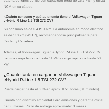
batería de iones de litio con capacidad bruta de 25.7 kWh y utiliza
NCM en su cátodo.
¿Cuánto consume y qué autonomía tiene el Volkswagen Tiguan
eHybrid R-Line 1.5 TSI 272 CV?
Su consumo es de 0.4 l/100km. La autonomía en modo eléctrico
es de 118 km (WLTP), recomendándose principalmente para
Ciudad y Carretera.
Además, el Volkswagen Tiguan eHybrid R-Line 1.5 TSI 272 CV
permite carga lenta de hasta 11 kW y carga rápida de hasta 50
kW
¿Cuánto tarda en cargar un Volkswagen Tiguan
eHybrid R-Line 1.5 TSI 272 CV?
Puede cargar hasta el 80% en aprox. 0.51 horas (31 minutos).
Cuenta con distintivo ambiental Cero emisiones y garantía oficial
de 36 meses. Plazo de entrega aproximado: 3 meses.