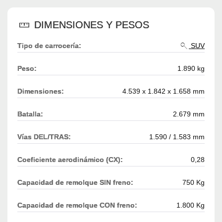
DIMENSIONES Y PESOS
Tipo de carrocería:
SUV
Peso:
1.890 kg
Dimensiones:
4.539 x 1.842 x 1.658 mm
Batalla:
2.679 mm
Vías DEL/TRAS:
1.590 / 1.583 mm
Coeficiente aerodinámico (CX):
0,28
Capacidad de remolque SIN freno:
750 Kg
Capacidad de remolque CON freno:
1.800 Kg