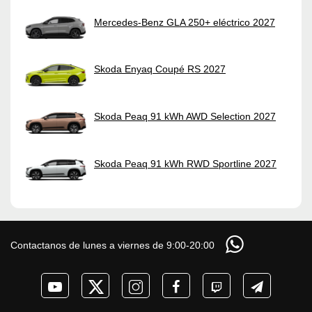
Mercedes-Benz GLA 250+ eléctrico 2027
Skoda Enyaq Coupé RS 2027
Skoda Peaq 91 kWh AWD Selection 2027
Skoda Peaq 91 kWh RWD Sportline 2027
Contactanos de lunes a viernes de 9:00-20:00