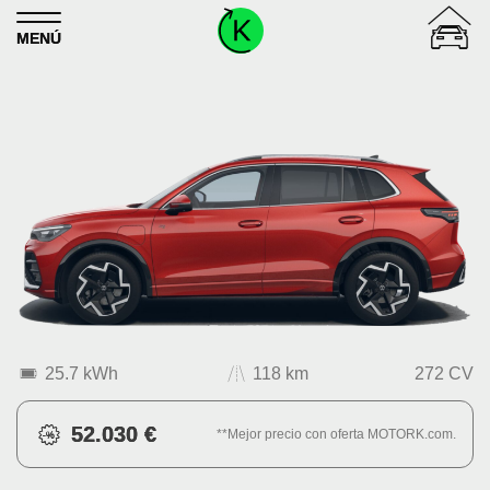
Skip to content
MENÚ
25.7 kWh
118 km
272 CV
52.030 €
**Mejor precio con oferta MOTORK.com.