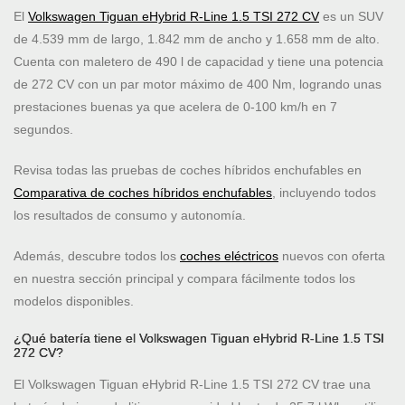
El
Volkswagen Tiguan eHybrid R-Line 1.5 TSI 272 CV
es un SUV
de 4.539 mm de largo, 1.842 mm de ancho y 1.658 mm de alto.
Cuenta con maletero de 490 l de capacidad y tiene una potencia
de 272 CV con un par motor máximo de 400 Nm, logrando unas
prestaciones buenas ya que acelera de 0-100 km/h en 7
segundos.
Revisa todas las pruebas de coches híbridos enchufables en
Comparativa de coches híbridos enchufables
, incluyendo todos
los resultados de consumo y autonomía.
Además, descubre todos los
coches eléctricos
nuevos con oferta
en nuestra sección principal y compara fácilmente todos los
modelos disponibles.
¿Qué batería tiene el Volkswagen Tiguan eHybrid R-Line 1.5 TSI
272 CV?
El Volkswagen Tiguan eHybrid R-Line 1.5 TSI 272 CV trae una