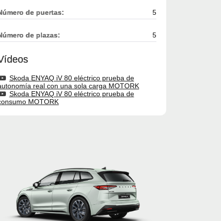
Número de puertas:
5
Número de plazas:
5
Vídeos
Skoda ENYAQ iV 80 eléctrico prueba de
autonomía real con una sola carga MOTORK
Skoda ENYAQ iV 80 eléctrico prueba de
consumo MOTORK