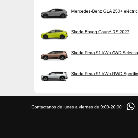
Mercedes-Benz GLA 250+ eléctri
Skoda Enyaq Coupé RS 2027
Skoda Peaq 91 kWh AWD Selecti
Skoda Peaq 91 kWh RWD Sportli
Contactanos de lunes a viernes de 9:00-20:00