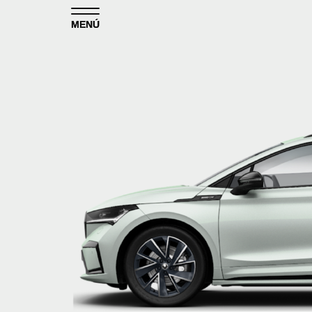
Skip to content
MENÚ