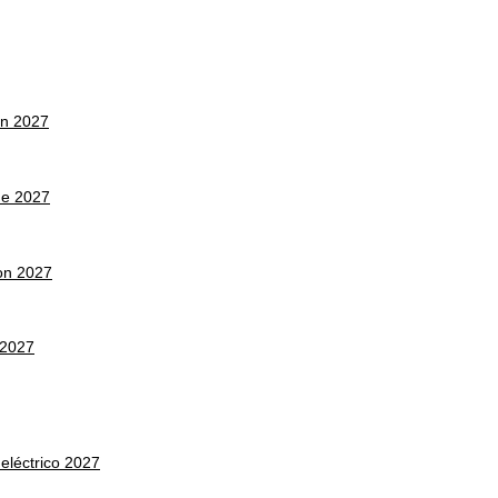
on 2027
ne 2027
on 2027
 2027
léctrico 2027