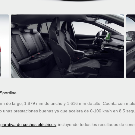
Sportline
 de largo, 1.879 mm de ancho y 1.616 mm de alto. Cuenta con malete
 unas prestaciones buenas ya que acelera de 0-100 km/h en 8.5 seg
arativa de coches eléctricos
, incluyendo todos los resultados de co