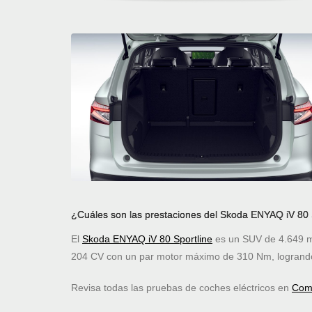
¿Cuáles son las prestaciones del Skoda ENYAQ iV 80 
El
Skoda ENYAQ iV 80 Sportline
es un SUV de 4.649 mm
204 CV con un par motor máximo de 310 Nm, logrando
Revisa todas las pruebas de coches eléctricos en
Comp