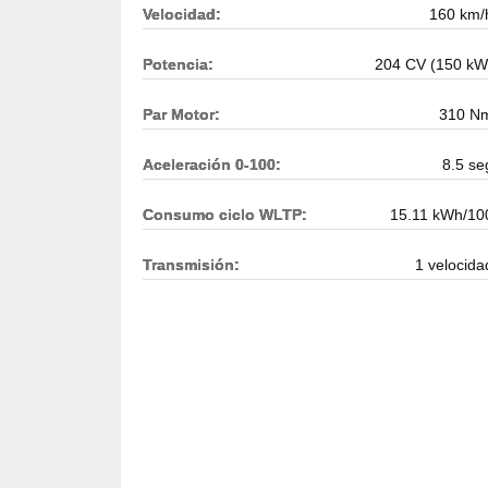
Velocidad:
160 km/
Potencia:
204 CV (150 kW
Par Motor:
310 N
Aceleración 0-100:
8.5 se
Consumo ciclo WLTP:
15.11 kWh/10
Transmisión:
1 velocida