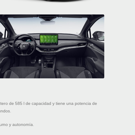
ro de 585 l de capacidad y tiene una potencia de
undos.
nsumo y autonomía.