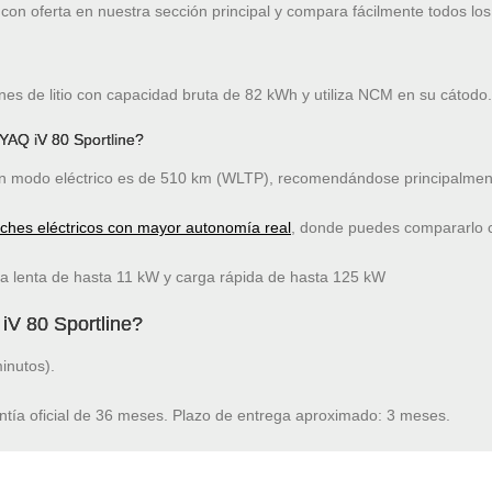
on oferta en nuestra sección principal y compara fácilmente todos los
nes de litio con capacidad bruta de 82 kWh y utiliza NCM en su cátodo.
AQ iV 80 Sportline?
 modo eléctrico es de 510 km (WLTP), recomendándose principalment
oches eléctricos con mayor autonomía real
, donde puedes compararlo co
a lenta de hasta 11 kW y carga rápida de hasta 125 kW
iV 80 Sportline?
inutos).
ntía oficial de 36 meses. Plazo de entrega aproximado: 3 meses.