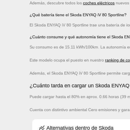
Además, descubre todos los
coches eléctricos
nuevos c
¿Qué batería tiene el Skoda ENYAQ iV 80 Sportline?
El Skoda ENYAQ iV 80 Sportline trae una batería de io
¿Cuánto consume y qué autonomía tiene el Skoda ENY
Su consumo es de 15.11 kWh/100km. La autonomía en
Este modelo ocupa el puesto
en nuestro
ranking de c
Además, el Skoda ENYAQ iV 80 Sportline permite carg
¿Cuánto tarda en cargar un Skoda ENYAQ 
Puede cargar hasta el 80% en aprox. 0.66 horas (39 m
Cuenta con distintivo ambiental Cero emisiones y gara
Alternativas dentro de Skoda