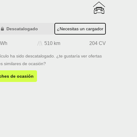
Descatalogado
¿Necesitas un cargador
kWh
510 km
204 CV
ículo ha sido descatalogado. ¿te gustaría ver ofertas
s similares de ocasión?
ches de ocasión