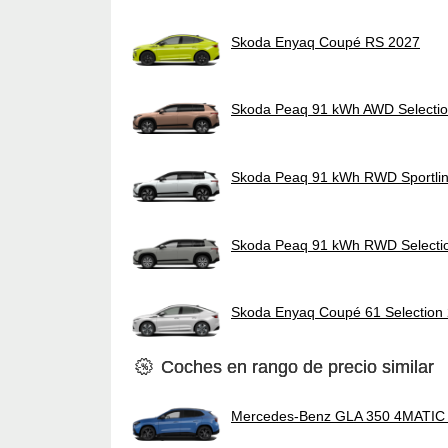
Skoda Enyaq Coupé RS 2027
Skoda Peaq 91 kWh AWD Selecti
Skoda Peaq 91 kWh RWD Sportli
Skoda Peaq 91 kWh RWD Selecti
Skoda Enyaq Coupé 61 Selection
Coches en rango de precio similar
Mercedes-Benz GLA 350 4MATIC e