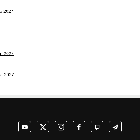
co 2027
on 2027
ne 2027