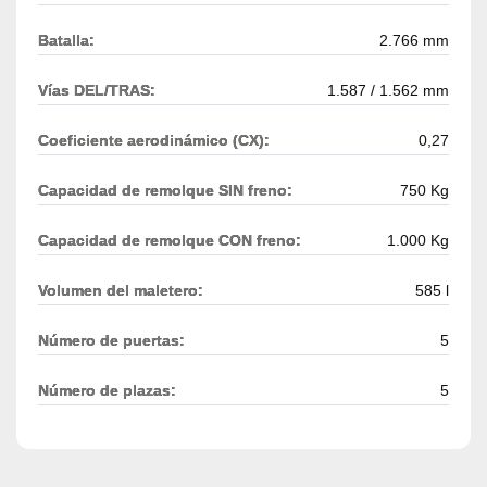
Batalla:
2.766 mm
Vías DEL/TRAS:
1.587 / 1.562 mm
Coeficiente aerodinámico (CX):
0,27
Capacidad de remolque SIN freno:
750 Kg
Capacidad de remolque CON freno:
1.000 Kg
Volumen del maletero:
585 l
Número de puertas:
5
Número de plazas:
5