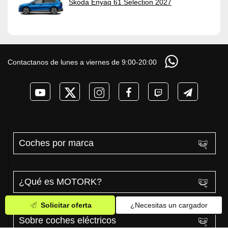
Skoda Enyaq 61 Selection 2027
Contactanos de lunes a viernes de 9:00-20:00
Coches por marca
¿Qué es MOTORK?
Solicitar oferta
¿Necesitas un cargador
Sobre coches eléctricos