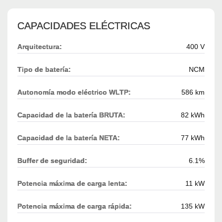
CAPACIDADES ELÉCTRICAS
Arquitectura:
400 V
Tipo de batería:
NCM
Autonomía modo eléctrico WLTP:
586 km
Capacidad de la batería BRUTA:
82 kWh
Capacidad de la batería NETA:
77 kWh
Buffer de seguridad:
6.1%
Potencia máxima de carga lenta:
11 kW
Potencia máxima de carga rápida:
135 kW