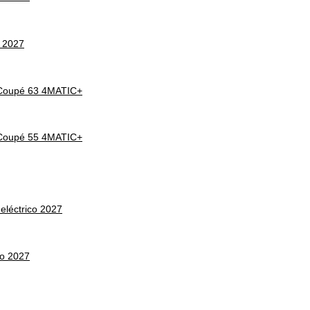
 2027
Coupé 63 4MATIC+
Coupé 55 4MATIC+
léctrico 2027
co 2027