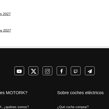
on 2027
ne 2027
 es MOTORK?
Sobre coches eléctricos
, ¿quiénes somos?
¿Qué coche comprar?