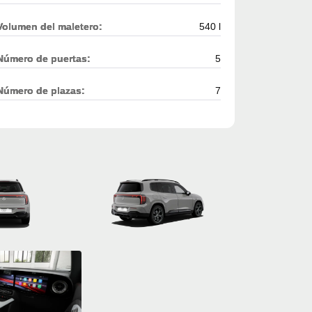
Volumen del maletero:
540 l
Número de puertas:
5
Número de plazas:
7