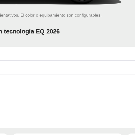
ientativos. El color o equipamiento son configurables.
 tecnología EQ 2026