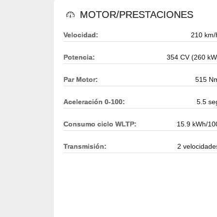
MOTOR/PRESTACIONES
Velocidad:
210 km/
Potencia:
354 CV (260 kW
Par Motor:
515 N
Aceleración 0-100:
5.5 se
Consumo ciclo WLTP:
15.9 kWh/10
Transmisión:
2 velocidade