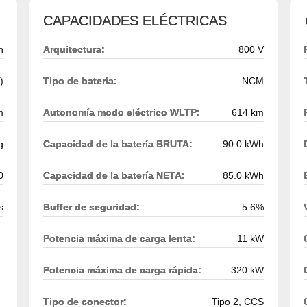
CAPACIDADES ELÉCTRICAS
h
Arquitectura:
800 V
)
Tipo de batería:
NCM
m
Autonomía modo eléctrico WLTP:
614 km
g
Capacidad de la batería BRUTA:
90.0 kWh
0
Capacidad de la batería NETA:
85.0 kWh
s
Buffer de seguridad:
5.6%
Potencia máxima de carga lenta:
11 kW
Potencia máxima de carga rápida:
320 kW
Tipo de conector:
Tipo 2, CCS