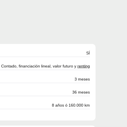
SÍ
Contado, financiación lineal, valor futuro y
renting
3 meses
36 meses
8 años ó 160.000 km