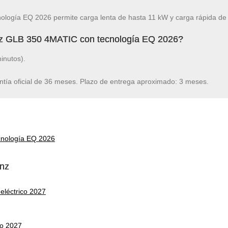
ogía EQ 2026 permite carga lenta de hasta 11 kW y carga rápida de
nz GLB 350 4MATIC con tecnología EQ 2026?
inutos).
ntía oficial de 36 meses. Plazo de entrega aproximado: 3 meses.
nología EQ 2026
enz
léctrico 2027
co 2027