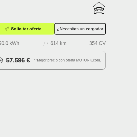
Solicitar oferta
¿Necesitas un cargador
90.0 kWh
614 km
354 CV
57.596 €
**Mejor precio con oferta MOTORK.com.