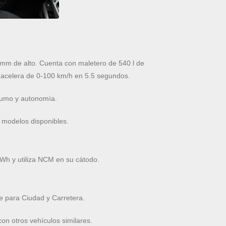
m de alto. Cuenta con maletero de 540 l de
 acelera de 0-100 km/h en 5.5 segundos.
nsumo y autonomía.
 modelos disponibles.
Wh y utiliza NCM en su cátodo.
 para Ciudad y Carretera.
n otros vehículos similares.