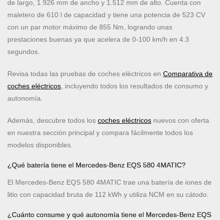
de largo, 1.926 mm de ancho y 1.512 mm de alto. Cuenta con
maletero de 610 l de capacidad y tiene una potencia de 523 CV
con un par motor máximo de 855 Nm, logrando unas
prestaciones buenas ya que acelera de 0-100 km/h en 4.3
segundos.
Revisa todas las pruebas de coches eléctricos en
Comparativa de
coches eléctricos
, incluyendo todos los resultados de consumo y
autonomía.
Además, descubre todos los
coches eléctricos
nuevos con oferta
en nuestra sección principal y compara fácilmente todos los
modelos disponibles.
¿Qué batería tiene el Mercedes-Benz EQS 580 4MATIC?
El Mercedes-Benz EQS 580 4MATIC trae una batería de iones de
litio con capacidad bruta de 112 kWh y utiliza NCM en su cátodo.
¿Cuánto consume y qué autonomía tiene el Mercedes-Benz EQS