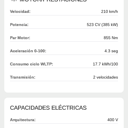
Velocidad:
210 km/h
Potencia:
523 CV (385 kW)
Par Motor:
855 Nm
Aceleración 0-100:
4.3 seg
Consumo ciclo WLTP:
17.7 kWh/100
Transmisión:
2 velocidades
CAPACIDADES ELÉCTRICAS
Arquitectura:
400 V