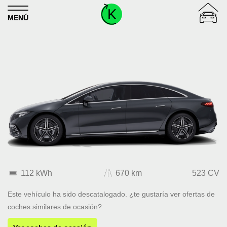
Skip to content
MENÚ
112 kWh
670 km
523 CV
Este vehículo ha sido descatalogado. ¿te gustaría ver ofertas de
coches similares de ocasión?