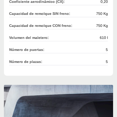
Coeficiente aerodinámico (CX):
0,20
Capacidad de remolque SIN freno:
750 Kg
Capacidad de remolque CON freno:
750 Kg
Volumen del maletero:
610 l
Número de puertas:
5
Número de plazas:
5