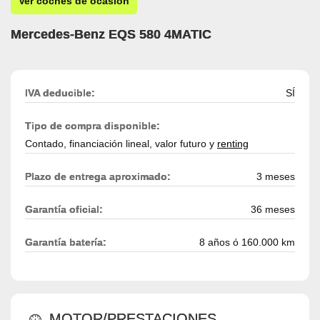
Ver coches de ocasión
Mercedes-Benz EQS 580 4MATIC
IVA deducible:
SÍ
Tipo de compra disponible:
Contado, financiación lineal, valor futuro y
renting
Plazo de entrega aproximado:
3 meses
Garantía oficial:
36 meses
Garantía batería:
8 años ó 160.000 km
MOTOR/PRESTACIONES