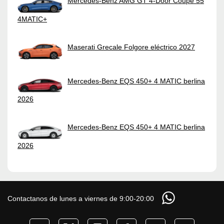
Mercedes-Benz AMG GT 4-Door Coupé 55
4MATIC+
Maserati Grecale Folgore eléctrico 2027
Mercedes-Benz EQS 450+ 4 MATIC berlina
2026
Mercedes-Benz EQS 450+ 4 MATIC berlina
2026
Contactanos de lunes a viernes de 9:00-20:00