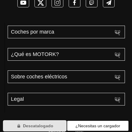
Coches por marca
¿Qué es MOTORK?
Sobre coches eléctricos
Legal
Descatalogado
¿Necesitas un cargador