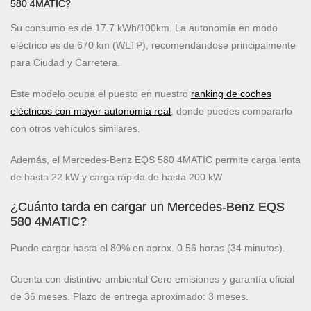
580 4MATIC?
Su consumo es de 17.7 kWh/100km. La autonomía en modo
eléctrico es de 670 km (WLTP), recomendándose principalmente
para Ciudad y Carretera.
Este modelo ocupa el puesto
en nuestro
ranking de coches
eléctricos con mayor autonomía real
, donde puedes compararlo
con otros vehículos similares.
Además, el Mercedes-Benz EQS 580 4MATIC permite carga lenta
de hasta 22 kW y carga rápida de hasta 200 kW
¿Cuánto tarda en cargar un Mercedes-Benz EQS
580 4MATIC?
Puede cargar hasta el 80% en aprox. 0.56 horas (34 minutos).
Cuenta con distintivo ambiental Cero emisiones y garantía oficial
de 36 meses. Plazo de entrega aproximado: 3 meses.