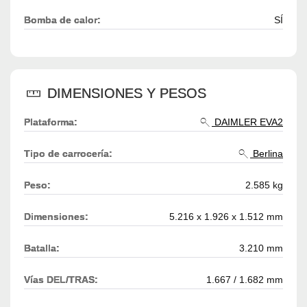
Bomba de calor:
SÍ
DIMENSIONES Y PESOS
Plataforma:
DAIMLER EVA2
Tipo de carrocería:
Berlina
Peso:
2.585 kg
Dimensiones:
5.216 x 1.926 x 1.512 mm
Batalla:
3.210 mm
Vías DEL/TRAS:
1.667 / 1.682 mm