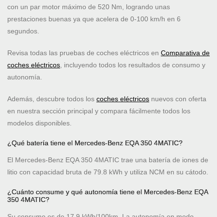
con un par motor máximo de 520 Nm, logrando unas
prestaciones buenas ya que acelera de 0-100 km/h en 6
segundos.
Revisa todas las pruebas de coches eléctricos en
Comparativa de
coches eléctricos
, incluyendo todos los resultados de consumo y
autonomía.
Además, descubre todos los
coches eléctricos
nuevos con oferta
en nuestra sección principal y compara fácilmente todos los
modelos disponibles.
¿Qué batería tiene el Mercedes-Benz EQA 350 4MATIC?
El Mercedes-Benz EQA 350 4MATIC trae una batería de iones de
litio con capacidad bruta de 79.8 kWh y utiliza NCM en su cátodo.
¿Cuánto consume y qué autonomía tiene el Mercedes-Benz EQA
350 4MATIC?
Su consumo es de 17.9 kWh/100km. La autonomía en modo