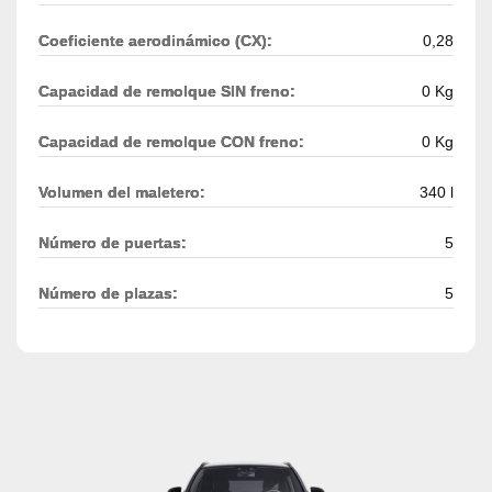
Coeficiente aerodinámico (CX):
0,28
Capacidad de remolque SIN freno:
0 Kg
Capacidad de remolque CON freno:
0 Kg
Volumen del maletero:
340 l
Número de puertas:
5
Número de plazas:
5