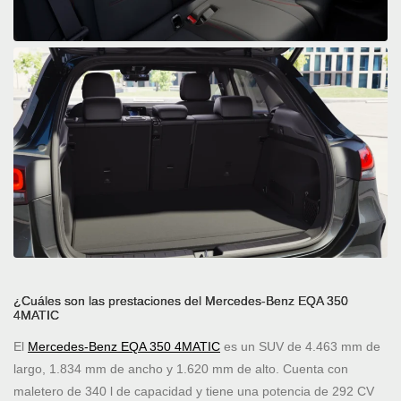
¿Cuáles son las prestaciones del Mercedes-Benz EQA 350
4MATIC
El
Mercedes-Benz EQA 350 4MATIC
es un SUV de 4.463 mm de
largo, 1.834 mm de ancho y 1.620 mm de alto. Cuenta con
maletero de 340 l de capacidad y tiene una potencia de 292 CV