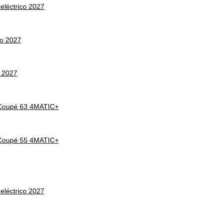
léctrico 2027
co 2027
 2027
Coupé 63 4MATIC+
Coupé 55 4MATIC+
léctrico 2027