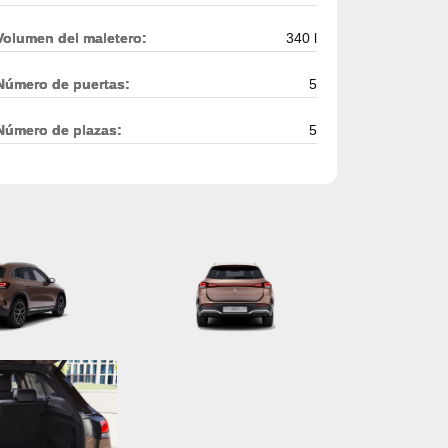
Volumen del maletero:
340 l
Número de puertas:
5
Número de plazas:
5