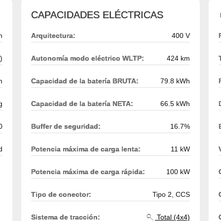
CAPACIDADES ELÉCTRICAS
h
Arquitectura:
400 V
)
Autonomía modo eléctrico WLTP:
424 km
m
Capacidad de la batería BRUTA:
79.8 kWh
g
Capacidad de la batería NETA:
66.5 kWh
0
Buffer de seguridad:
16.7%
d
Potencia máxima de carga lenta:
11 kW
Potencia máxima de carga rápida:
100 kW
Tipo de conector:
Tipo 2, CCS
Sistema de tracción:
Total (4x4)