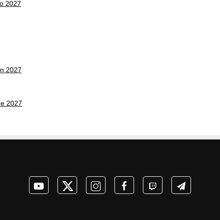
co 2027
on 2027
ne 2027