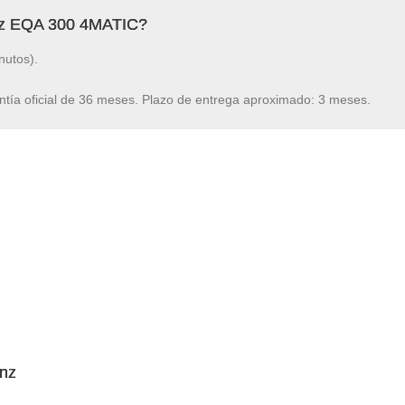
nz EQA 300 4MATIC?
nutos).
ntía oficial de 36 meses. Plazo de entrega aproximado: 3 meses.
enz