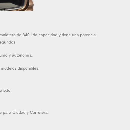
letero de 340 l de capacidad y tiene una potencia
segundos.
nsumo y autonomía.
 modelos disponibles.
cátodo.
 para Ciudad y Carretera.