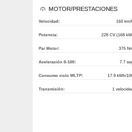
MOTOR/PRESTACIONES
Velocidad:
160 km/
Potencia:
228 CV (168 kW
Par Motor:
375 N
Aceleración 0-100:
7.7 se
Consumo ciclo WLTP:
17.9 kWh/10
Transmisión:
1 velocida