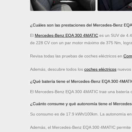
¿Cuáles son las prestaciones del Mercedes-Benz EQ
El
Mercedes-Benz EQA 300 4MATIC
es un SUV de 4.4
de 228 CV con un par motor máximo de 375 Nm, logra
Revisa todas las pruebas de coches eléctricos en
Comp
Además, descubre todos los
coches eléctricos
nuevos c
¿Qué batería tiene el Mercedes-Benz EQA 300 4MAT
El Mercedes-Benz EQA 300 4MATIC trae una batería de 
¿Cuánto consume y qué autonomía tiene el Merced
Su consumo es de 17.9 kWh/100km. La autonomía en 
Además, el Mercedes-Benz EQA 300 4MATIC permite ca