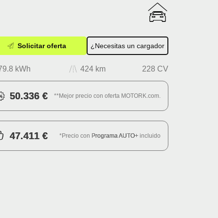
Solicitar oferta
¿Necesitas un cargador
79.8 kWh
424 km
228 CV
50.336 €
**Mejor precio con oferta MOTORK.com.
47.411 €
*Precio con
Programa AUTO+
incluido