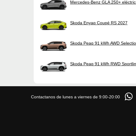
Mercedes-Benz GLA 250+ eléctri
Skoda Enyaq Coupé RS 2027
Skoda Peaq 91 kWh AWD Selecti
Skoda Peaq 91 kWh RWD Sportli
Contactanos de lunes a viernes de 9:00-20:00