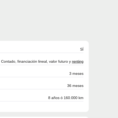
SÍ
Contado, financiación lineal, valor futuro y
renting
3 meses
36 meses
8 años ó 160.000 km