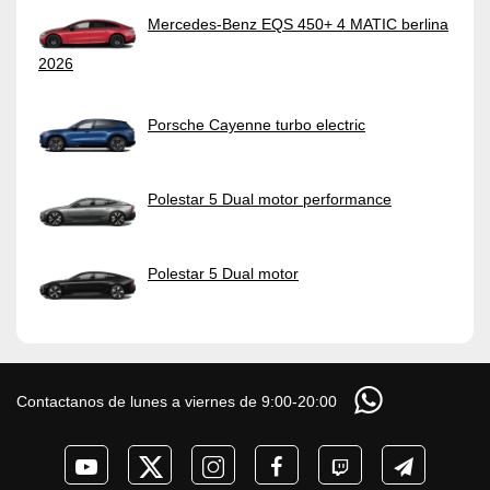
Mercedes-Benz EQS 450+ 4 MATIC berlina
2026
Porsche Cayenne turbo electric
Polestar 5 Dual motor performance
Polestar 5 Dual motor
Contactanos de lunes a viernes de 9:00-20:00