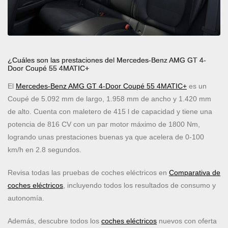
¿Cuáles son las prestaciones del Mercedes-Benz AMG GT 4-
Door Coupé 55 4MATIC+
El
Mercedes-Benz AMG GT 4-Door Coupé 55 4MATIC+
es un
Coupé de 5.092 mm de largo, 1.958 mm de ancho y 1.420 mm
de alto. Cuenta con maletero de 415 l de capacidad y tiene una
potencia de 816 CV con un par motor máximo de 1800 Nm,
logrando unas prestaciones buenas ya que acelera de 0-100
km/h en 2.8 segundos.
Revisa todas las pruebas de coches eléctricos en
Comparativa de
coches eléctricos
, incluyendo todos los resultados de consumo y
autonomía.
Además, descubre todos los
coches eléctricos
nuevos con oferta