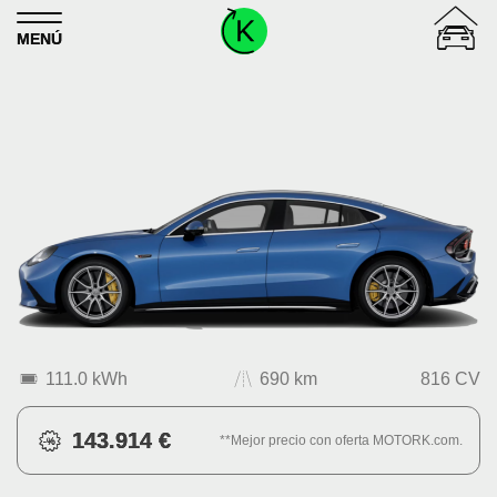
Skip to content
MENÚ
111.0 kWh
690 km
816 CV
143.914 €
**Mejor precio con oferta MOTORK.com.