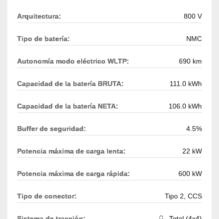
Arquitectura:
800 V
Tipo de batería:
NMC
Autonomía modo eléctrico WLTP:
690 km
Capacidad de la batería BRUTA:
111.0 kWh
Capacidad de la batería NETA:
106.0 kWh
Buffer de seguridad:
4.5%
Potencia máxima de carga lenta:
22 kW
Potencia máxima de carga rápida:
600 kW
Tipo de conector:
Tipo 2, CCS
Sistema de tracción:
Total (4x4)