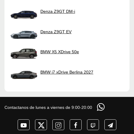
Denza Z9GT DM-i
Denza Z9GT EV
BMW X5 XDrive 50e
BMW i7 xDrive Berlina 2027
Contactanos de lunes a viernes de 9:00-20:00