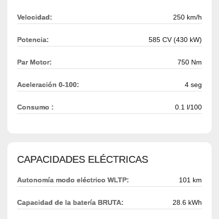
Velocidad:
250 km/h
Potencia:
585 CV (430 kW)
Par Motor:
750 Nm
Aceleración 0-100:
4 seg
Consumo :
0.1 l/100
CAPACIDADES ELÉCTRICAS
Autonomía modo eléctrico WLTP:
101 km
Capacidad de la batería BRUTA:
28.6 kWh