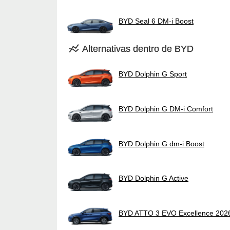
BYD Seal 6 DM-i Boost
Alternativas dentro de BYD
BYD Dolphin G Sport
BYD Dolphin G DM-i Comfort
BYD Dolphin G dm-i Boost
BYD Dolphin G Active
BYD ATTO 3 EVO Excellence 202