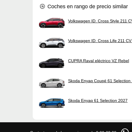
Coches en rango de precio similar
Volkswagen ID. Cross Style 211 
Volkswagen ID. Cross Life 211 C
CUPRA Raval eléctrico VZ Rebel
Skoda Enyaq Coupé 61 Selection
Skoda Enyaq 61 Selection 2027