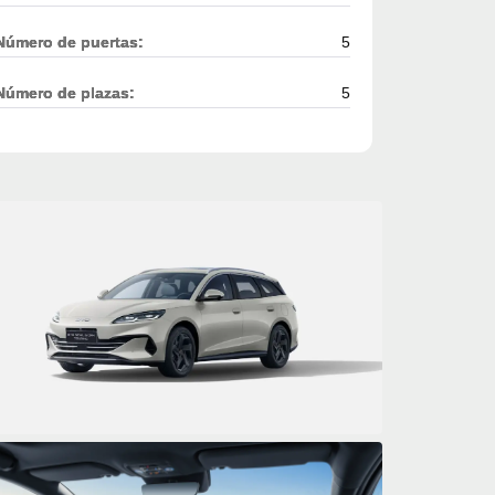
Número de puertas:
5
Número de plazas:
5