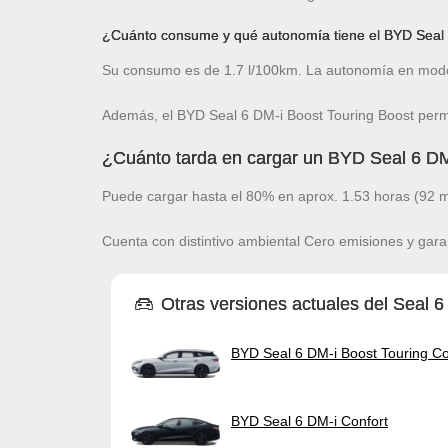
¿Cuánto consume y qué autonomía tiene el BYD Seal 
Su consumo es de 1.7 l/100km. La autonomía en modo
Además, el BYD Seal 6 DM-i Boost Touring Boost perm
¿Cuánto tarda en cargar un BYD Seal 6 DM
Puede cargar hasta el 80% en aprox. 1.53 horas (92 m
Cuenta con distintivo ambiental Cero emisiones y gara
Otras versiones actuales del Seal 6
BYD Seal 6 DM-i Boost Touring C
BYD Seal 6 DM-i Confort