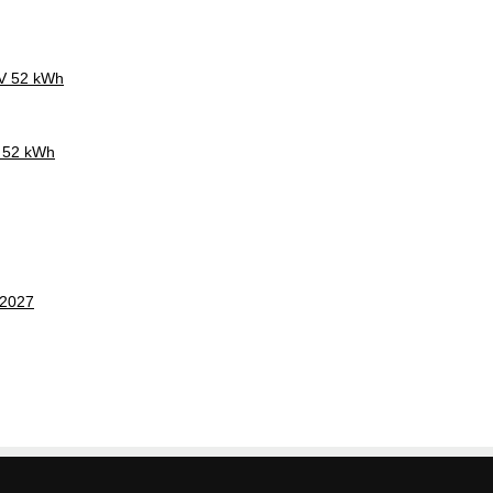
CV 52 kWh
V 52 kWh
 2027