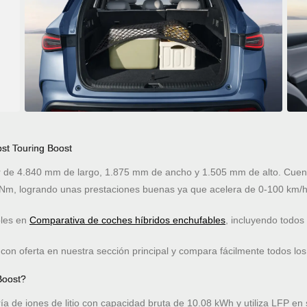
st Touring Boost
r de 4.840 mm de largo, 1.875 mm de ancho y 1.505 mm de alto. Cuent
Nm, logrando unas prestaciones buenas ya que acelera de 0-100 km/h
bles en
Comparativa de coches híbridos enchufables
, incluyendo todos
on oferta en nuestra sección principal y compara fácilmente todos los
Boost?
a de iones de litio con capacidad bruta de 10.08 kWh y utiliza LFP en 