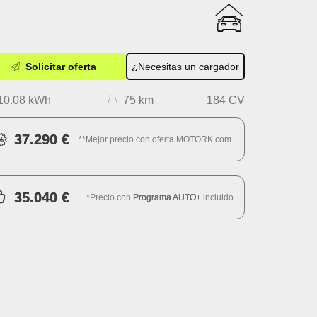
Solicitar oferta
¿Necesitas un cargador
10.08 kWh
75 km
184 CV
37.290 €
**Mejor precio con oferta MOTORK.com.
35.040 €
*Precio con
Programa AUTO+
incluido