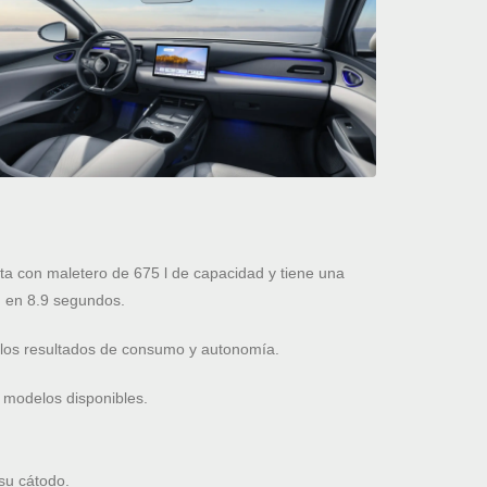
a con maletero de 675 l de capacidad y tiene una
 en 8.9 segundos.
 los resultados de consumo y autonomía.
 modelos disponibles.
su cátodo.