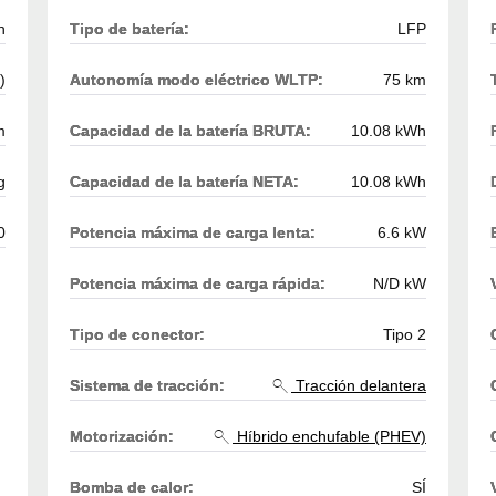
h
Tipo de batería:
LFP
)
Autonomía modo eléctrico WLTP:
75 km
m
Capacidad de la batería BRUTA:
10.08 kWh
g
Capacidad de la batería NETA:
10.08 kWh
0
Potencia máxima de carga lenta:
6.6 kW
Potencia máxima de carga rápida:
N/D kW
Tipo de conector:
Tipo 2
Sistema de tracción:
Tracción delantera
Motorización:
Híbrido enchufable (PHEV)
Bomba de calor:
SÍ