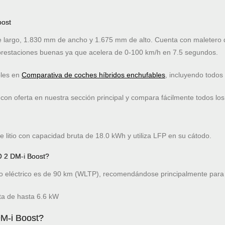
oost
largo, 1.830 mm de ancho y 1.675 mm de alto. Cuenta con maletero d
restaciones buenas ya que acelera de 0-100 km/h en 7.5 segundos.
bles en
Comparativa de coches híbridos enchufables
, incluyendo todos
on oferta en nuestra sección principal y compara fácilmente todos los
 litio con capacidad bruta de 18.0 kWh y utiliza LFP en su cátodo.
 2 DM-i Boost?
 eléctrico es de 90 km (WLTP), recomendándose principalmente para 
ta de hasta 6.6 kW
M-i Boost?