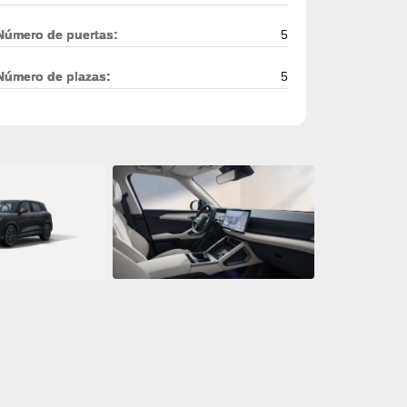
Número de puertas:
5
Número de plazas:
5