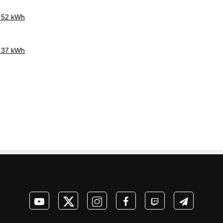
V 52 kWh
V 37 kWh