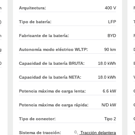
h
Arquitectura:
400 V
)
Tipo de batería:
LFP
m
Fabricante de la batería:
BYD
g
Autonomía modo eléctrico WLTP:
90 km
0
Capacidad de la batería BRUTA:
18.0 kWh
Capacidad de la batería NETA:
18.0 kWh
Potencia máxima de carga lenta:
6.6 kW
Potencia máxima de carga rápida:
N/D kW
Tipo de conector:
Tipo 2
Sistema de tracción:
Tracción delantera