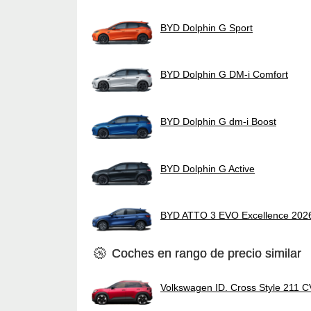
BYD Dolphin G Sport
BYD Dolphin G DM-i Comfort
BYD Dolphin G dm-i Boost
BYD Dolphin G Active
BYD ATTO 3 EVO Excellence 202
Coches en rango de precio similar
Volkswagen ID. Cross Style 211 