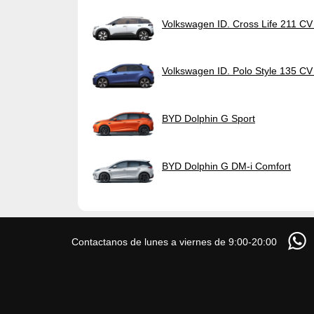
Volkswagen ID. Cross Life 211 C
Volkswagen ID. Polo Style 135 C
BYD Dolphin G Sport
BYD Dolphin G DM-i Comfort
Contactanos de lunes a viernes de 9:00-20:00