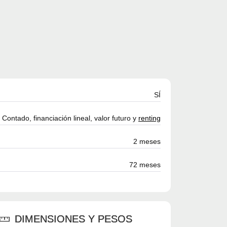
SÍ
Contado, financiación lineal, valor futuro y
renting
2 meses
72 meses
DIMENSIONES Y PESOS