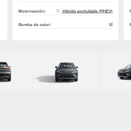
Motorización:
Híbrido enchufable (PHEV)
Bomba de calor:
SÍ