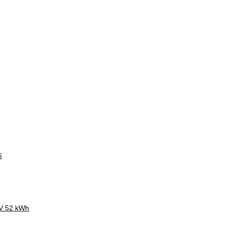
6
CV 52 kWh