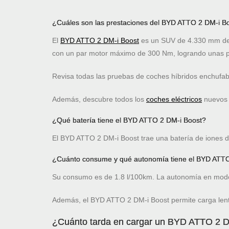
¿Cuáles son las prestaciones del BYD ATTO 2 DM-i B
El
BYD ATTO 2 DM-i Boost
es un SUV de 4.330 mm de 
con un par motor máximo de 300 Nm, logrando unas p
Revisa todas las pruebas de coches híbridos enchufa
Además, descubre todos los
coches eléctricos
nuevos c
¿Qué batería tiene el BYD ATTO 2 DM-i Boost?
El BYD ATTO 2 DM-i Boost trae una batería de iones de
¿Cuánto consume y qué autonomía tiene el BYD ATTO
Su consumo es de 1.8 l/100km. La autonomía en modo
Además, el BYD ATTO 2 DM-i Boost permite carga len
¿Cuánto tarda en cargar un BYD ATTO 2 D