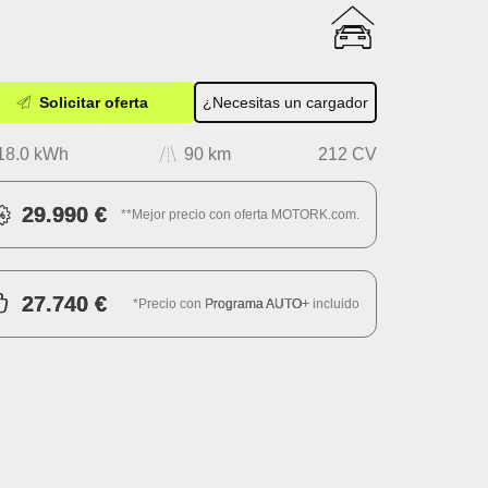
Solicitar oferta
¿Necesitas un cargador
18.0 kWh
90 km
212 CV
29.990 €
**Mejor precio con oferta MOTORK.com.
27.740 €
*Precio con
Programa AUTO+
incluido