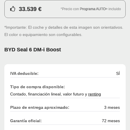
33.539 €
*Precio con
Programa AUTO+
incluido
*Importante: El coche y detalles de esta imagen son orientativos.
El color o equipamiento son configurables.
BYD Seal 6 DM-i Boost
IVA deducible:
SÍ
Tipo de compra disponible:
Contado, financiación lineal, valor futuro y
renting
Plazo de entrega aproximado:
3 meses
Garantía oficial:
72 meses