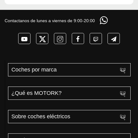
Contactanos de lunes a viernes de 9:00-20:00
Coches por marca
¿Qué es MOTORK?
Sobre coches eléctricos