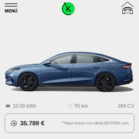
Skip to content
MENÚ
10.08 kWh
55 km
184 CV
35.789 €
**Mejor precio con oferta MOTORK.com.