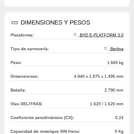
DIMENSIONES Y PESOS
Plataforma:
BYD E-PLATFORM 3.0
Tipo de carrocería:
Berlina
Peso:
1.665 kg
Dimensiones:
4.840 x 1.875 x 1.495 mm
Batalla:
2.790 mm
Vías DEL/TRAS:
1.620 / 1.620 mm
Coeficiente aerodinámico (CX):
0,24
Capacidad de remolque SIN freno:
0 Kg