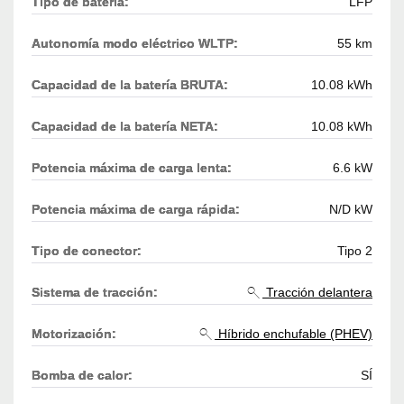
Tipo de batería:
LFP
Autonomía modo eléctrico WLTP:
55 km
Capacidad de la batería BRUTA:
10.08 kWh
Capacidad de la batería NETA:
10.08 kWh
Potencia máxima de carga lenta:
6.6 kW
Potencia máxima de carga rápida:
N/D kW
Tipo de conector:
Tipo 2
Sistema de tracción:
Tracción delantera
Motorización:
Híbrido enchufable (PHEV)
Bomba de calor:
SÍ