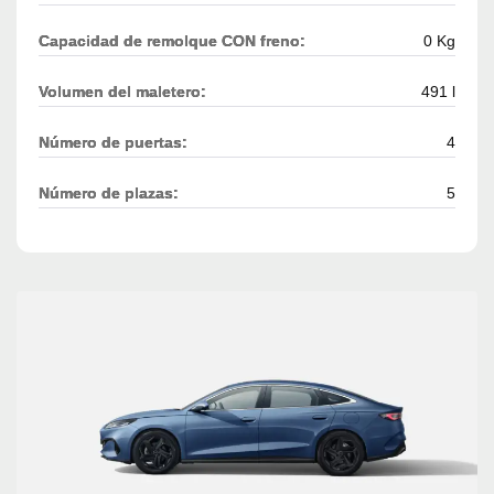
Capacidad de remolque CON freno:
0 Kg
Volumen del maletero:
491 l
Número de puertas:
4
Número de plazas:
5