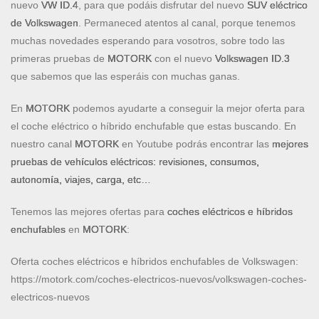
nuevo
VW ID.4
, para que podáis disfrutar del nuevo
SUV eléctrico
de Volkswagen
. Permaneced atentos al canal, porque tenemos
muchas novedades esperando para vosotros, sobre todo las
primeras pruebas de
MOTORK
con el nuevo
Volkswagen ID.3
que sabemos que las esperáis con muchas ganas.
En
MOTORK
podemos ayudarte a conseguir la mejor oferta para
el coche eléctrico o híbrido enchufable que estas buscando. En
nuestro canal
MOTORK
en Youtube podrás encontrar las
mejores
pruebas de vehículos eléctricos: revisiones, consumos,
autonomía, viajes, carga, etc…
Tenemos las mejores ofertas para
coches eléctricos e híbridos
enchufables
en
MOTORK
:
Oferta coches eléctricos e híbridos enchufables de Volkswagen:
https://motork.com/coches-electricos-nuevos/volkswagen-coches-
electricos-nuevos