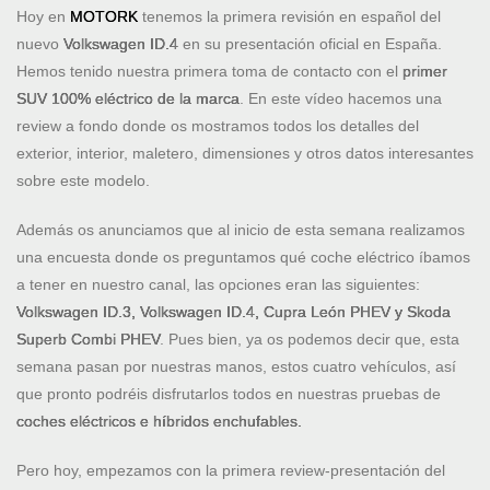
Hoy en
MOTORK
tenemos la primera revisión en español del
nuevo
Volkswagen ID.4
en su presentación oficial en España.
Hemos tenido nuestra primera toma de contacto con el
primer
SUV 100% eléctrico de la marca
. En este vídeo hacemos una
review a fondo donde os mostramos todos los detalles del
exterior, interior, maletero, dimensiones y otros datos interesantes
sobre este modelo.
Además os anunciamos que al inicio de esta semana realizamos
una encuesta donde os preguntamos qué coche eléctrico íbamos
a tener en nuestro canal, las opciones eran las siguientes:
Volkswagen ID.3, Volkswagen ID.4, Cupra León PHEV y Skoda
Superb Combi PHEV
. Pues bien, ya os podemos decir que, esta
semana pasan por nuestras manos, estos cuatro vehículos, así
que pronto podréis disfrutarlos todos en nuestras pruebas de
coches eléctricos e híbridos enchufables.
Pero hoy, empezamos con la primera review-presentación del