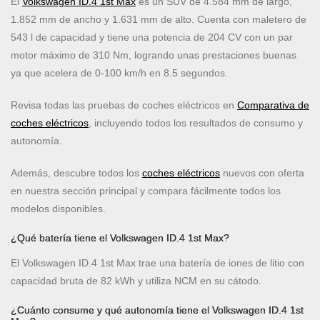
El
Volkswagen ID.4 1st Max
es un SUV de 4.584 mm de largo,
1.852 mm de ancho y 1.631 mm de alto. Cuenta con maletero de
543 l de capacidad y tiene una potencia de 204 CV con un par
motor máximo de 310 Nm, logrando unas prestaciones buenas
ya que acelera de 0-100 km/h en 8.5 segundos.
Revisa todas las pruebas de coches eléctricos en
Comparativa de
coches eléctricos
, incluyendo todos los resultados de consumo y
autonomía.
Además, descubre todos los
coches eléctricos
nuevos con oferta
en nuestra sección principal y compara fácilmente todos los
modelos disponibles.
¿Qué batería tiene el Volkswagen ID.4 1st Max?
El Volkswagen ID.4 1st Max trae una batería de iones de litio con
capacidad bruta de 82 kWh y utiliza NCM en su cátodo.
¿Cuánto consume y qué autonomía tiene el Volkswagen ID.4 1st