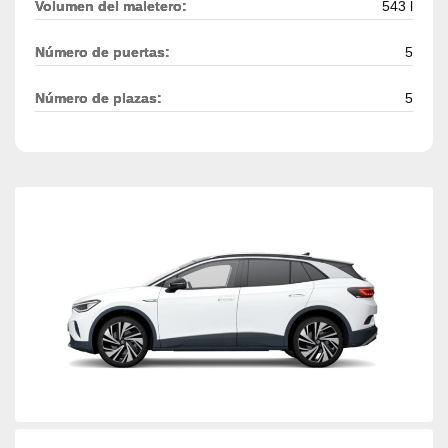
Volumen del maletero:
543 l
Número de puertas:
5
Número de plazas:
5