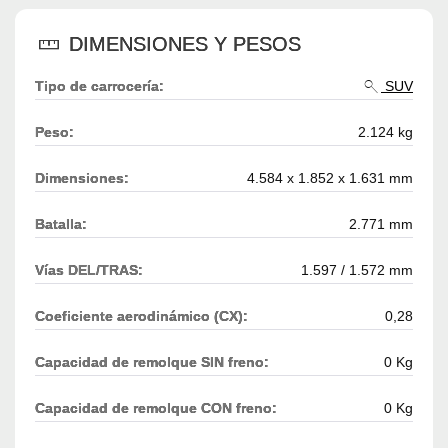
DIMENSIONES Y PESOS
Tipo de carrocería:
SUV
Peso:
2.124 kg
Dimensiones:
4.584 x 1.852 x 1.631 mm
Batalla:
2.771 mm
Vías DEL/TRAS:
1.597 / 1.572 mm
Coeficiente aerodinámico (CX):
0,28
Capacidad de remolque SIN freno:
0 Kg
Capacidad de remolque CON freno:
0 Kg