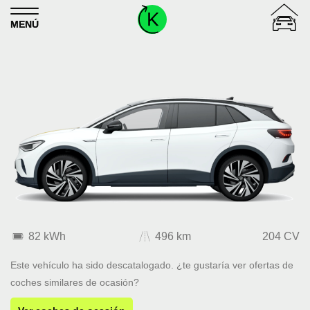
Skip to content
MENÚ
82 kWh
496 km
204 CV
Este vehículo ha sido descatalogado. ¿te gustaría ver ofertas de
coches similares de ocasión?