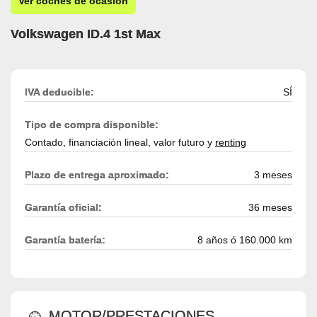
Ver coches de ocasión
Volkswagen ID.4 1st Max
IVA deducible:
SÍ
Tipo de compra disponible:
Contado, financiación lineal, valor futuro y
renting
Plazo de entrega aproximado:
3 meses
Garantía oficial:
36 meses
Garantía batería:
8 años ó 160.000 km
MOTOR/PRESTACIONES