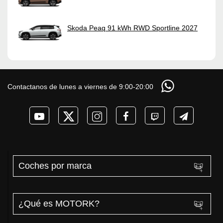
Skoda Peaq 91 kWh RWD Sportline 2027
Contactanos de lunes a viernes de 9:00-20:00
Coches por marca
¿Qué es MOTORK?