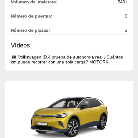
Volumen del maletero:
543 l
Número de puertas:
5
Número de plazas:
5
Vídeos
Volkswagen ID.4 prueba de autonomía real ¿Cuántos
km puede recorrer con una sola carga? MOTORK