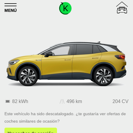
Skip to content
MENÚ
82 kWh
496 km
204 CV
Este vehículo ha sido descatalogado. ¿te gustaría ver ofertas de
coches similares de ocasión?