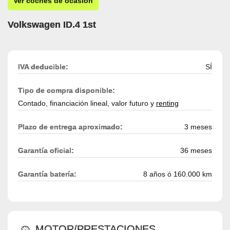
Ver coches de ocasión
Volkswagen ID.4 1st
IVA deducible:
SÍ
Tipo de compra disponible:
Contado, financiación lineal, valor futuro y
renting
Plazo de entrega aproximado:
3 meses
Garantía oficial:
36 meses
Garantía batería:
8 años ó 160.000 km
MOTOR/PRESTACIONES