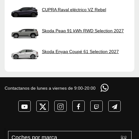
CUPRA Raval eléctrico VZ Rebel
Skoda Peaq 91 kWh RWD Selection 2027
Skoda Enyaq Coupé 61 Selection 2027
Contactanos de lunes a viernes de 9:00-20:00
Coches por marca