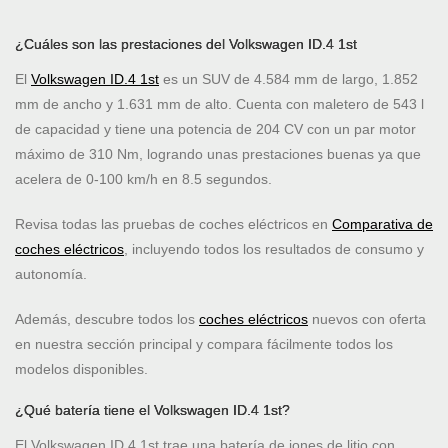
¿Cuáles son las prestaciones del Volkswagen ID.4 1st
El
Volkswagen ID.4 1st
es un SUV de 4.584 mm de largo, 1.852
mm de ancho y 1.631 mm de alto. Cuenta con maletero de 543 l
de capacidad y tiene una potencia de 204 CV con un par motor
máximo de 310 Nm, logrando unas prestaciones buenas ya que
acelera de 0-100 km/h en 8.5 segundos.
Revisa todas las pruebas de coches eléctricos en
Comparativa de
coches eléctricos
, incluyendo todos los resultados de consumo y
autonomía.
Además, descubre todos los
coches eléctricos
nuevos con oferta
en nuestra sección principal y compara fácilmente todos los
modelos disponibles.
¿Qué batería tiene el Volkswagen ID.4 1st?
El Volkswagen ID.4 1st trae una batería de iones de litio con