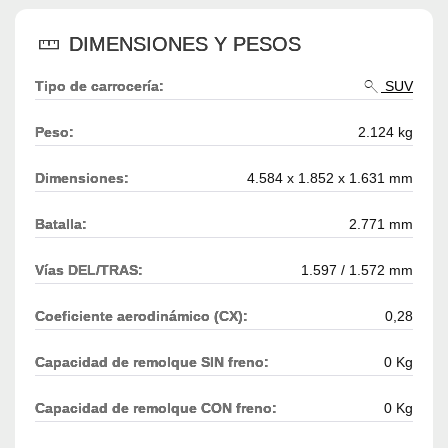
DIMENSIONES Y PESOS
Tipo de carrocería:
SUV
Peso:
2.124 kg
Dimensiones:
4.584 x 1.852 x 1.631 mm
Batalla:
2.771 mm
Vías DEL/TRAS:
1.597 / 1.572 mm
Coeficiente aerodinámico (CX):
0,28
Capacidad de remolque SIN freno:
0 Kg
Capacidad de remolque CON freno:
0 Kg