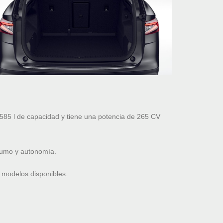
85 l de capacidad y tiene una potencia de 265 CV
nsumo y autonomía.
 modelos disponibles.