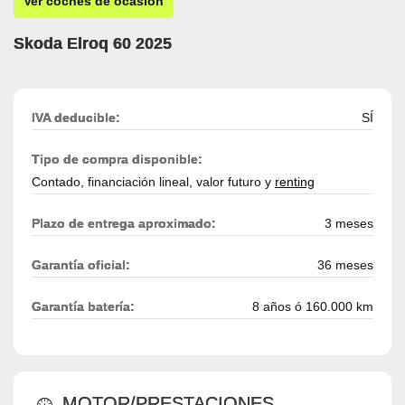
Ver coches de ocasión
Skoda Elroq 60 2025
IVA deducible:
SÍ
Tipo de compra disponible:
Contado, financiación lineal, valor futuro y
renting
Plazo de entrega aproximado:
3 meses
Garantía oficial:
36 meses
Garantía batería:
8 años ó 160.000 km
MOTOR/PRESTACIONES