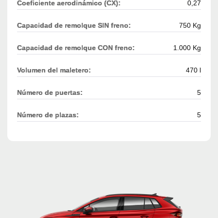
Coeficiente aerodinámico (CX):
0,27
Capacidad de remolque SIN freno:
750 Kg
Capacidad de remolque CON freno:
1.000 Kg
Volumen del maletero:
470 l
Número de puertas:
5
Número de plazas:
5