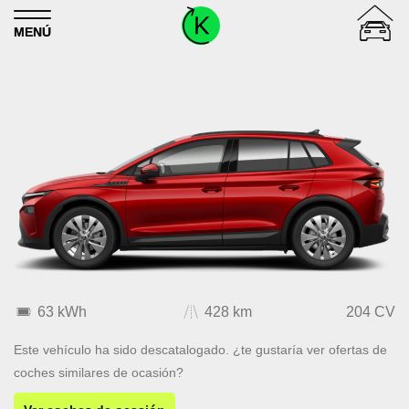
Skip to content
MENÚ
63 kWh
428 km
204 CV
Este vehículo ha sido descatalogado. ¿te gustaría ver ofertas de
coches similares de ocasión?