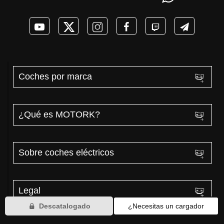
Coches por marca
¿Qué es MOTORK?
Sobre coches eléctricos
Legal
Descatalogado
¿Necesitas un cargador