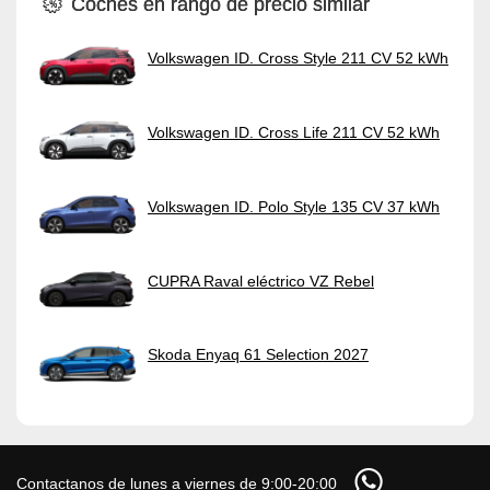
Coches en rango de precio similar
Volkswagen ID. Cross Style 211 CV 52 kWh
Volkswagen ID. Cross Life 211 CV 52 kWh
Volkswagen ID. Polo Style 135 CV 37 kWh
CUPRA Raval eléctrico VZ Rebel
Skoda Enyaq 61 Selection 2027
Contactanos de lunes a viernes de 9:00-20:00