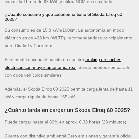
capacidad bruta de 63 kWh y utiliza NCM en su cátodo.
¿Cuánto consume y qué autonomía tiene el Skoda Elroq 60
2025?
Su consumo es de 15.8 kWh/100km. La autonomía en modo
eléctrico es de 428 km (WLTP), recomendándose principalmente
para Ciudad y Carretera.
Este modelo ocupa el puesto
en nuestro
ranking de coches
eléctricos con mayor autonomía real
, donde puedes compararlo
con otros vehículos similares.
Además, el Skoda Elroq 60 2025 permite carga lenta de hasta 11
kW y carga rápida de hasta 165 kW
¿Cuánto tarda en cargar un Skoda Elroq 60 2025?
Puede cargar hasta el 80% en aprox. 0.38 horas (23 minutos).
Cuenta con distintivo ambiental Cero emisiones y garantía oficial