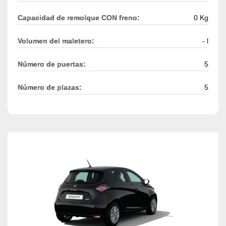
Capacidad de remolque CON freno:
0 Kg
Volumen del maletero:
- l
Número de puertas:
5
Número de plazas:
5