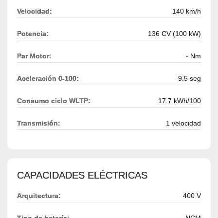
Velocidad:
140 km/h
Potencia:
136 CV (100 kW)
Par Motor:
- Nm
Aceleración 0-100:
9.5 seg
Consumo ciclo WLTP:
17.7 kWh/100
Transmisión:
1 velocidad
CAPACIDADES ELÉCTRICAS
Arquitectura:
400 V
Tipo de batería:
NCM