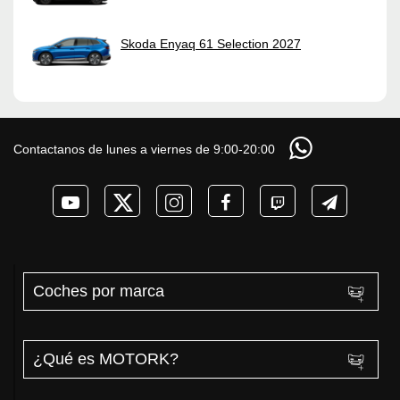
Skoda Enyaq 61 Selection 2027
Contactanos de lunes a viernes de 9:00-20:00
Coches por marca
¿Qué es MOTORK?