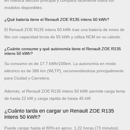
en nuestra sección principal y compara fácilmente todos los
modelos disponibles.
¿Qué batería tiene el Renault ZOE R135 intens 50 kWh?
El Renault ZOE R135 intens 50 kWh trae una batería de iones de
litio con capacidad bruta de 55 kWh y utiliza NCM en su cátodo.
¿Cuánto consume y qué autonomía tiene el Renault ZOE R135
intens 50 kWh?
Su consumo es de 17.7 kWh/100km. La autonomía en modo
eléctrico es de 386 km (WLTP), recomendándose principalmente
para Ciudad y Carretera.
Además, el Renault ZOE R135 intens 50 kWh permite carga lenta
de hasta 22 kW y carga rápida de hasta 45 kW
¿Cuánto tarda en cargar un Renault ZOE R135
intens 50 kWh?
Puede cargar hasta el 80% en aprox. 1.22 horas (73 minutos).