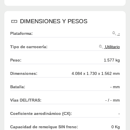
DIMENSIONES Y PESOS
Plataforma:
-
Tipo de carrocería:
Utilitario
Peso:
1.577 kg
Dimensiones:
4.084 x 1.730 x 1.562 mm
Batalla:
- mm
Vías DEL/TRAS:
- / - mm
Coeficiente aerodinámico (CX):
-
Capacidad de remolque SIN freno:
0 Kg