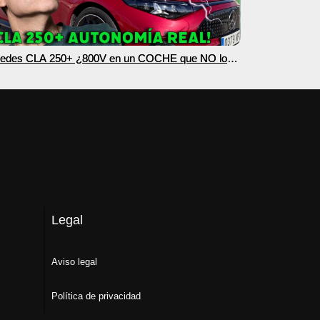
edes CLA 250+ ¿800V en un COCHE que NO lo
esita? PRUEBA de AUTONOMÍA REAL MOTORK
Legal
Aviso legal
Política de privacidad