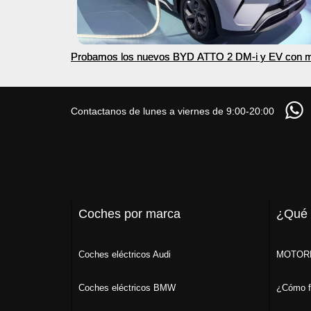
Probamos los nuevos BYD ATTO 2 DM-i y EV con 
autonomía
Contactanos de lunes a viernes de 9:00-20:00
Coches por marca
¿Qué
Coches eléctricos Audi
MOTORK
Coches eléctricos BMW
¿Cómo f