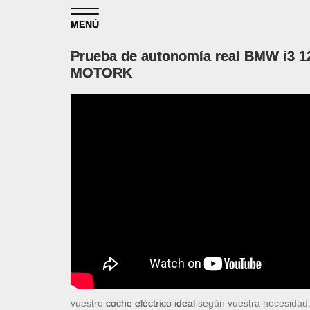
Skip to content
MENÚ
Prueba de autonomía real BMW i3 1
MOTORK
vuestro
coche eléctrico ideal
según vuestra necesidad