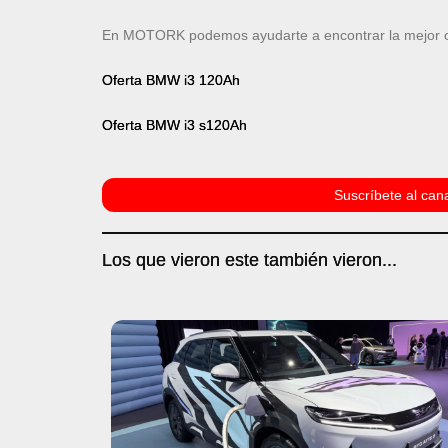
En MOTORK podemos ayudarte a encontrar la mejor ofe
Oferta BMW i3 120Ah
Oferta BMW i3 s120Ah
Suscríbete al cana
Los que vieron este también vieron...