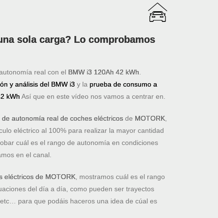
 una sola carga? Lo comprobamos
autonomía real con el
BMW i3 120Ah 42 kWh
.
ión y análisis del BMW i3
y la
prueba de consumo a
 42 kWh
Así que en este vídeo nos vamos a centrar en.
 de autonomía real de coches eléctricos
de
MOTORK
,
ulo eléctrico al 100% para realizar la mayor cantidad
robar cuál es el rango de autonomía en condiciones
amos en el canal.
s eléctricos de MOTORK
, mostramos cuál es el rango
uaciones del día a día, como pueden ser trayectos
, etc… para que podáis haceros una idea de cúal es