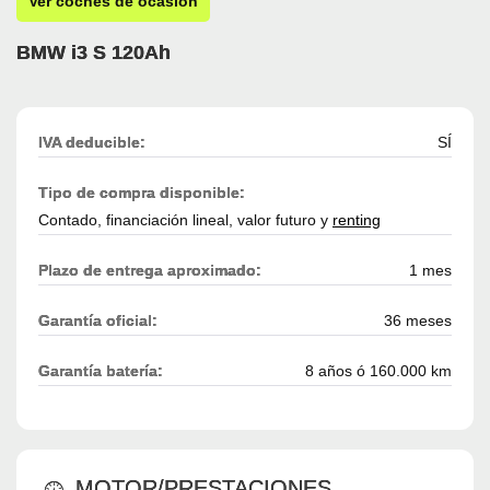
Ver coches de ocasión
BMW i3 S 120Ah
IVA deducible:
SÍ
Tipo de compra disponible:
Contado, financiación lineal, valor futuro y
renting
Plazo de entrega aproximado:
1 mes
Garantía oficial:
36 meses
Garantía batería:
8 años ó 160.000 km
MOTOR/PRESTACIONES