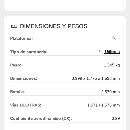
DIMENSIONES Y PESOS
Plataforma:
-
Tipo de carrocería:
Utilitario
Peso:
1.345 kg
Dimensiones:
3.999 x 1.775 x 1.598 mm
Batalla:
2.570 mm
Vías DEL/TRAS:
1.571 / 1.576 mm
Coeficiente aerodinámico (CX):
0.29