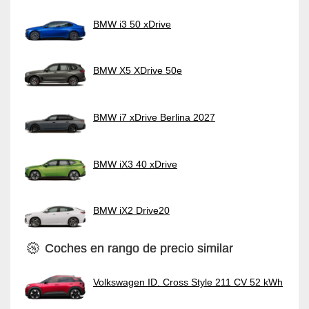
BMW i3 50 xDrive
BMW X5 XDrive 50e
BMW i7 xDrive Berlina 2027
BMW iX3 40 xDrive
BMW iX2 Drive20
Coches en rango de precio similar
Volkswagen ID. Cross Style 211 CV 52 kWh