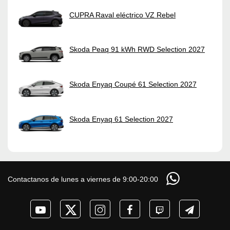
CUPRA Raval eléctrico VZ Rebel
Skoda Peaq 91 kWh RWD Selection 2027
Skoda Enyaq Coupé 61 Selection 2027
Skoda Enyaq 61 Selection 2027
Contactanos de lunes a viernes de 9:00-20:00