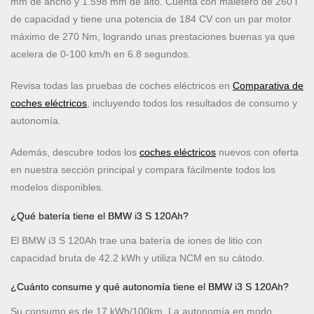
mm de ancho y 1.598 mm de alto. Cuenta con maletero de 260 l
de capacidad y tiene una potencia de 184 CV con un par motor
máximo de 270 Nm, logrando unas prestaciones buenas ya que
acelera de 0-100 km/h en 6.8 segundos.
Revisa todas las pruebas de coches eléctricos en
Comparativa de
coches eléctricos
, incluyendo todos los resultados de consumo y
autonomía.
Además, descubre todos los
coches eléctricos
nuevos con oferta
en nuestra sección principal y compara fácilmente todos los
modelos disponibles.
¿Qué batería tiene el BMW i3 S 120Ah?
El BMW i3 S 120Ah trae una batería de iones de litio con
capacidad bruta de 42.2 kWh y utiliza NCM en su cátodo.
¿Cuánto consume y qué autonomía tiene el BMW i3 S 120Ah?
Su consumo es de 17 kWh/100km. La autonomía en modo