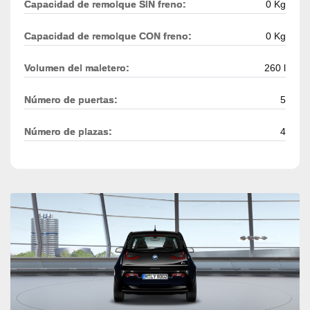
Capacidad de remolque SIN freno:
0 Kg
Capacidad de remolque CON freno:
0 Kg
Volumen del maletero:
260 l
Número de puertas:
5
Número de plazas:
4