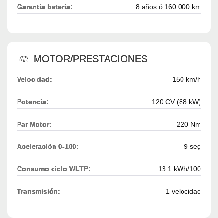
Garantía batería:
8 años ó 160.000 km
MOTOR/PRESTACIONES
Velocidad:
150 km/h
Potencia:
120 CV (88 kW)
Par Motor:
220 Nm
Aceleración 0-100:
9 seg
Consumo ciclo WLTP:
13.1 kWh/100
Transmisión:
1 velocidad