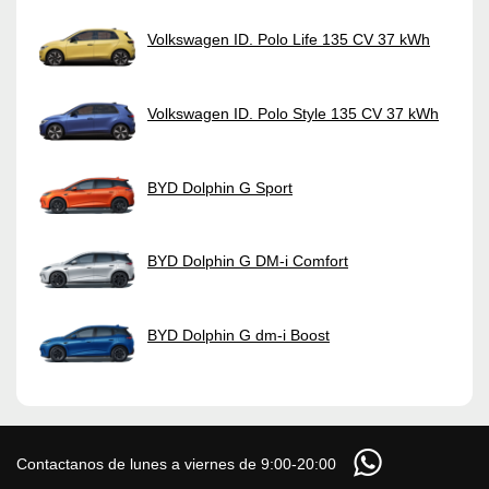
Volkswagen ID. Polo Life 135 CV 37 kWh
Volkswagen ID. Polo Style 135 CV 37 kWh
BYD Dolphin G Sport
BYD Dolphin G DM-i Comfort
BYD Dolphin G dm-i Boost
Contactanos de lunes a viernes de 9:00-20:00