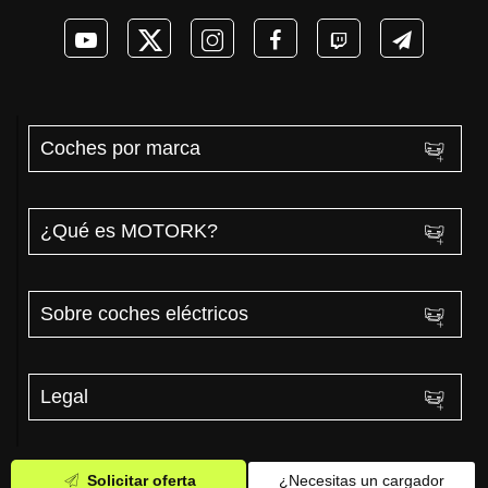
Coches por marca
¿Qué es MOTORK?
Sobre coches eléctricos
Legal
Solicitar oferta
¿Necesitas un cargador