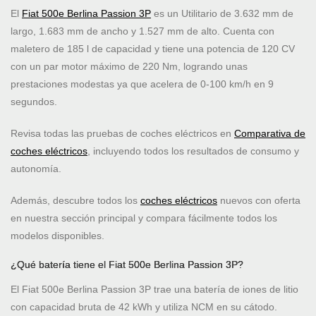
El
Fiat 500e Berlina Passion 3P
es un Utilitario de 3.632 mm de
largo, 1.683 mm de ancho y 1.527 mm de alto. Cuenta con
maletero de 185 l de capacidad y tiene una potencia de 120 CV
con un par motor máximo de 220 Nm, logrando unas
prestaciones modestas ya que acelera de 0-100 km/h en 9
segundos.
Revisa todas las pruebas de coches eléctricos en
Comparativa de
coches eléctricos
, incluyendo todos los resultados de consumo y
autonomía.
Además, descubre todos los
coches eléctricos
nuevos con oferta
en nuestra sección principal y compara fácilmente todos los
modelos disponibles.
¿Qué batería tiene el Fiat 500e Berlina Passion 3P?
El Fiat 500e Berlina Passion 3P trae una batería de iones de litio
con capacidad bruta de 42 kWh y utiliza NCM en su cátodo.