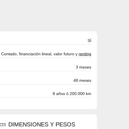
SÍ
Contado, financiación lineal, valor futuro y
renting
3 meses
48 meses
8 años ó 200.000 km
DIMENSIONES Y PESOS