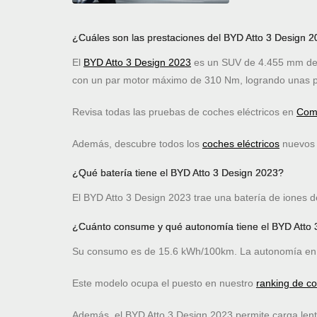
¿Cuáles son las prestaciones del BYD Atto 3 Design 
El
BYD Atto 3 Design 2023
es un SUV de 4.455 mm de l
con un par motor máximo de 310 Nm, logrando unas p
Revisa todas las pruebas de coches eléctricos en
Comp
Además, descubre todos los
coches eléctricos
nuevos c
¿Qué batería tiene el BYD Atto 3 Design 2023?
El BYD Atto 3 Design 2023 trae una batería de iones de
¿Cuánto consume y qué autonomía tiene el BYD Atto 
Su consumo es de 15.6 kWh/100km. La autonomía en 
Este modelo ocupa el puesto
en nuestro
ranking de c
Además, el BYD Atto 3 Design 2023 permite carga len