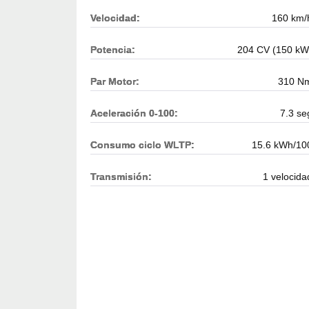
Velocidad:
160 km/
Potencia:
204 CV (150 kW
Par Motor:
310 N
Aceleración 0-100:
7.3 se
Consumo ciclo WLTP:
15.6 kWh/10
Transmisión:
1 velocida