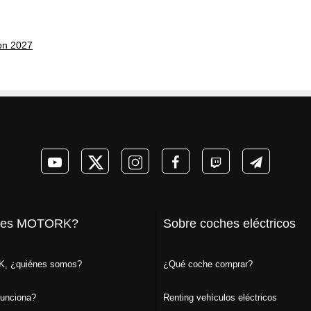
on 2027
 es MOTORK?
Sobre coches eléctricos
, ¿quiénes somos?
¿Qué coche comprar?
unciona?
Renting vehículos eléctricos