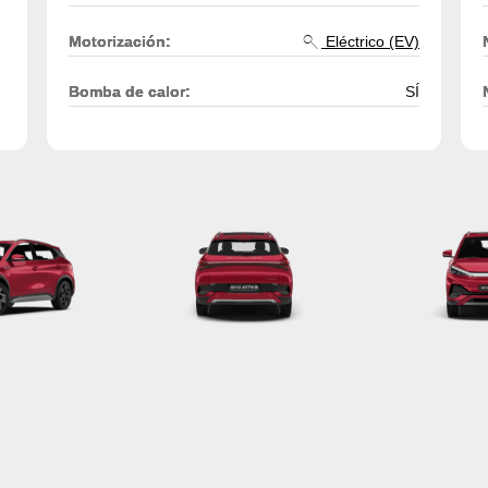
Motorización:
Eléctrico (EV)
Bomba de calor:
SÍ