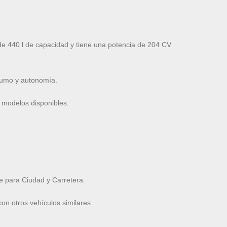
 440 l de capacidad y tiene una potencia de 204 CV
nsumo y autonomía.
 modelos disponibles.
 para Ciudad y Carretera.
n otros vehículos similares.