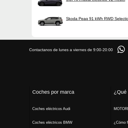
Skoda Peaq 91 kWh RWD Selecti
Contactanos de lunes a viernes de 9:00-20:00
Coches por marca
¿Qué
Coches eléctricos Audi
MOTORK
Coches eléctricos BMW
¿Cómo f