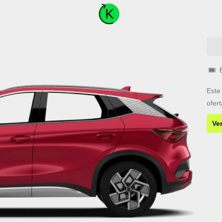
Este
ofer
Ve