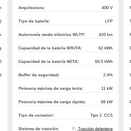
h
Arquitectura:
400 V
)
Tipo de batería:
LFP
m
Autonomía modo eléctrico WLTP:
420 km
g
Capacidad de la batería BRUTA:
62 kWh
0
Capacidad de la batería NETA:
60.5 kWh
d
Buffer de seguridad:
2.4%
Potencia máxima de carga lenta:
11 kW
Potencia máxima de carga rápida:
88 kW
Tipo de conector:
Tipo 2, CCS
Sistema de tracción:
Tracción delantera