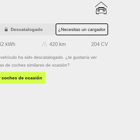
Descatalogado
¿Necesitas un cargador
62 kWh
420 km
204 CV
 vehículo ha sido descatalogado. ¿te gustaría ver
tas de coches similares de ocasión?
r coches de ocasión