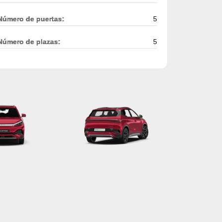
Número de puertas:
5
Número de plazas:
5