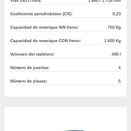
Vías DEL/TRAS:
1.680 / 1.716 mm
Coeficiente aerodinámico (CX):
0,23
Capacidad de remolque SIN freno:
750 Kg
Capacidad de remolque CON freno:
1.600 Kg
Volumen del maletero:
490 l
Número de puertas:
4
Número de plazas:
5