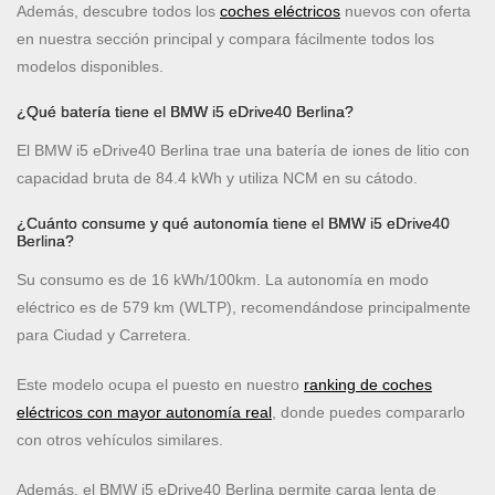
Además, descubre todos los
coches eléctricos
nuevos con oferta
en nuestra sección principal y compara fácilmente todos los
modelos disponibles.
¿Qué batería tiene el BMW i5 eDrive40 Berlina?
El BMW i5 eDrive40 Berlina trae una batería de iones de litio con
capacidad bruta de 84.4 kWh y utiliza NCM en su cátodo.
¿Cuánto consume y qué autonomía tiene el BMW i5 eDrive40
Berlina?
Su consumo es de 16 kWh/100km. La autonomía en modo
eléctrico es de 579 km (WLTP), recomendándose principalmente
para Ciudad y Carretera.
Este modelo ocupa el puesto
en nuestro
ranking de coches
eléctricos con mayor autonomía real
, donde puedes compararlo
con otros vehículos similares.
Además, el BMW i5 eDrive40 Berlina permite carga lenta de