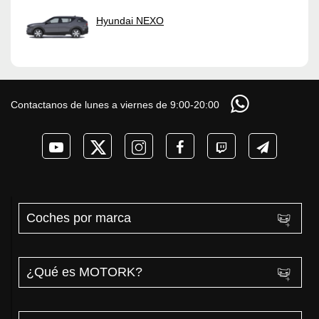
Hyundai NEXO
Contactanos de lunes a viernes de 9:00-20:00
Coches por marca
¿Qué es MOTORK?