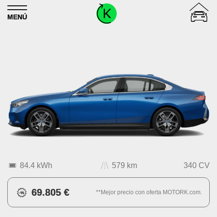
Skip to content
MENÚ
84.4 kWh
579 km
340 CV
69.805 €
**Mejor precio con oferta MOTORK.com.