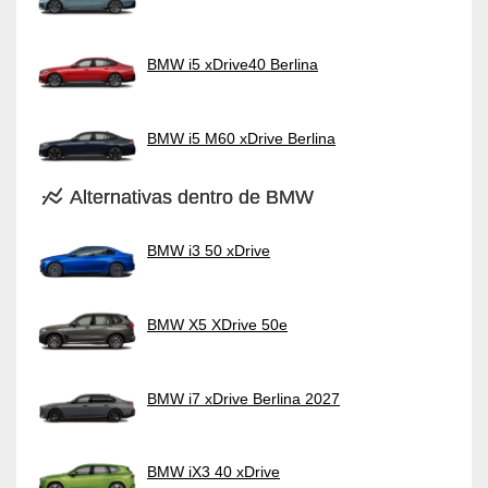
BMW i5 xDrive40 Berlina
BMW i5 M60 xDrive Berlina
Alternativas dentro de BMW
BMW i3 50 xDrive
BMW X5 XDrive 50e
BMW i7 xDrive Berlina 2027
BMW iX3 40 xDrive