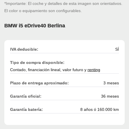
*Importante: El coche y detalles de esta imagen son orientativos.
El color o equipamiento son configurables.
BMW i5 eDrive40 Berlina
IVA deducible:
SÍ
Tipo de compra disponible:
Contado, financiación lineal, valor futuro y
renting
Plazo de entrega aproximado:
3 meses
Garantía oficial:
36 meses
Garantía batería:
8 años ó 160.000 km