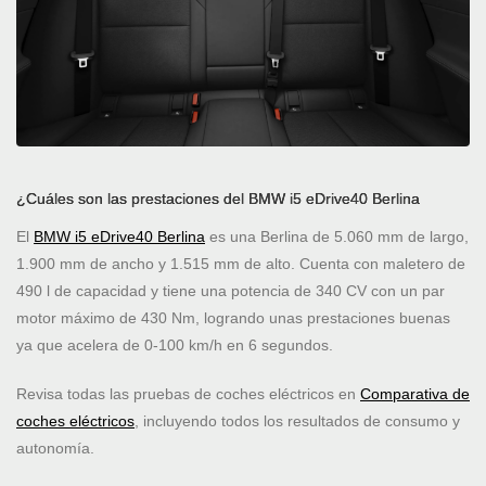
¿Cuáles son las prestaciones del BMW i5 eDrive40 Berlina
El
BMW i5 eDrive40 Berlina
es una Berlina de 5.060 mm de largo,
1.900 mm de ancho y 1.515 mm de alto. Cuenta con maletero de
490 l de capacidad y tiene una potencia de 340 CV con un par
motor máximo de 430 Nm, logrando unas prestaciones buenas
ya que acelera de 0-100 km/h en 6 segundos.
Revisa todas las pruebas de coches eléctricos en
Comparativa de
coches eléctricos
, incluyendo todos los resultados de consumo y
autonomía.