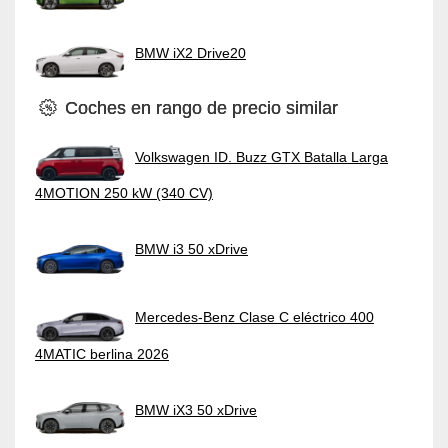
BMW iX2 Drive20
Coches en rango de precio similar
Volkswagen ID. Buzz GTX Batalla Larga
4MOTION 250 kW (340 CV)
BMW i3 50 xDrive
Mercedes-Benz Clase C eléctrico 400
4MATIC berlina 2026
BMW iX3 50 xDrive