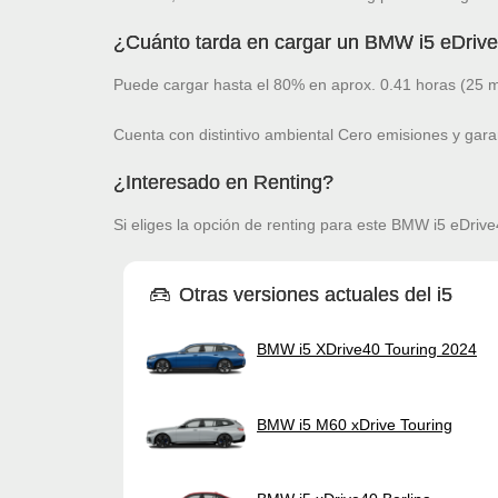
¿Cuánto tarda en cargar un BMW i5 eDrive
Puede cargar hasta el 80% en aprox. 0.41 horas (25 m
Cuenta con distintivo ambiental Cero emisiones y gara
¿Interesado en Renting?
Si eliges la opción de renting para este BMW i5 eDrive4
Otras versiones actuales del i5
BMW i5 XDrive40 Touring 2024
BMW i5 M60 xDrive Touring