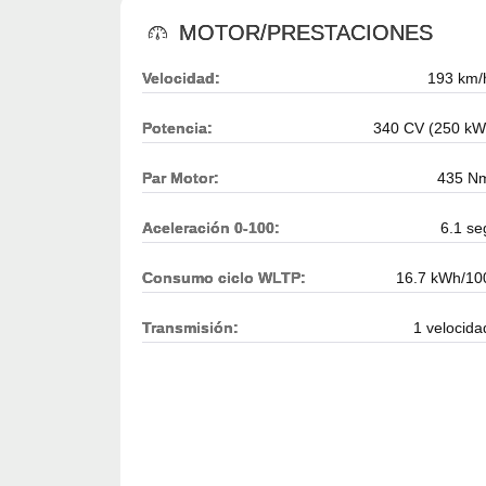
MOTOR/PRESTACIONES
Velocidad:
193 km/
Potencia:
340 CV (250 kW
Par Motor:
435 N
Aceleración 0-100:
6.1 se
Consumo ciclo WLTP:
16.7 kWh/10
Transmisión:
1 velocida