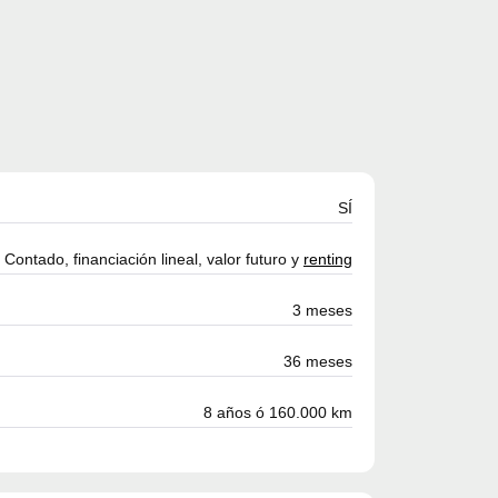
SÍ
Contado, financiación lineal, valor futuro y
renting
3 meses
36 meses
8 años ó 160.000 km