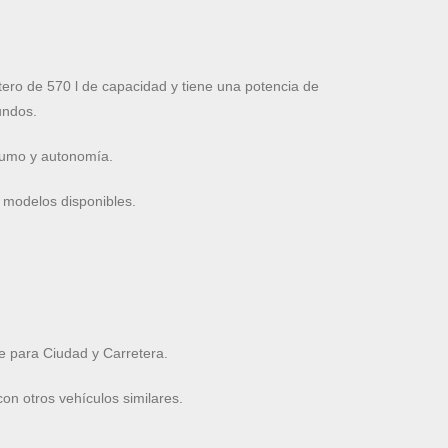
ro de 570 l de capacidad y tiene una potencia de
undos.
nsumo y autonomía.
 modelos disponibles.
 para Ciudad y Carretera.
n otros vehículos similares.