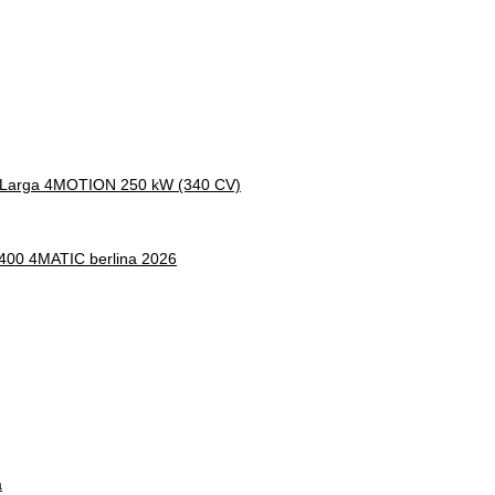
a Larga 4MOTION 250 kW (340 CV)
 400 4MATIC berlina 2026
a