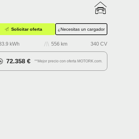
Solicitar oferta
¿Necesitas un cargador
83.9 kWh
556 km
340 CV
72.358 €
**Mejor precio con oferta MOTORK.com.