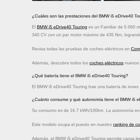
¿Cuáles son las prestaciones del BMW i5 eDrive40 To
El
BMW i5 eDrive40 Touring
es un Familiar de 5.060 m
340 CV con un par motor máximo de 435 Nm, logrando
Revisa todas las pruebas de coches eléctricos en
Comp
Además, descubre todos los
coches eléctricos
nuevos c
¿Qué batería tiene el BMW i5 eDrive40 Touring?
El BMW i5 eDrive40 Touring trae una batería de iones 
¿Cuánto consume y qué autonomía tiene el BMW i5 e
Su consumo es de 16.7 kWh/100km. La autonomía en 
Este modelo ocupa el puesto
en nuestro
ranking de c
Además, el BMW i5 eDrive40 Touring permite carga le