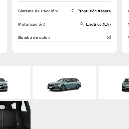
Sistema de tracción:
Propulsión trasera
Motorización:
Eléctrico (EV)
Bomba de calor:
SÍ