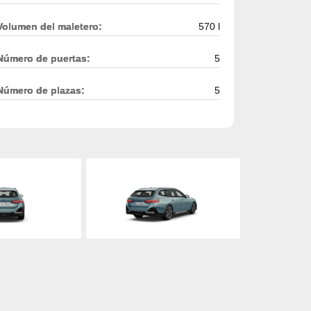
Volumen del maletero:
570 l
Número de puertas:
5
Número de plazas:
5