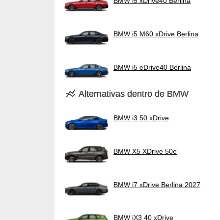
BMW i5 xDrive40 Berlina
BMW i5 M60 xDrive Berlina
BMW i5 eDrive40 Berlina
Alternativas dentro de BMW
BMW i3 50 xDrive
BMW X5 XDrive 50e
BMW i7 xDrive Berlina 2027
BMW iX3 40 xDrive