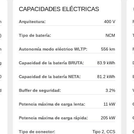
CAPACIDADES ELÉCTRICAS
h
Arquitectura:
400 V
)
Tipo de batería:
NCM
m
Autonomía modo eléctrico WLTP:
556 km
g
Capacidad de la batería BRUTA:
83.9 kWh
0
Capacidad de la batería NETA:
81.2 kWh
d
Buffer de seguridad:
3.2%
Potencia máxima de carga lenta:
11 kW
Potencia máxima de carga rápida:
205 kW
Tipo de conector:
Tipo 2, CCS