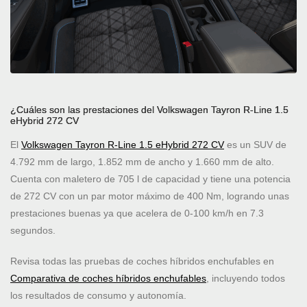
¿Cuáles son las prestaciones del Volkswagen Tayron R-Line 1.5
eHybrid 272 CV
El
Volkswagen Tayron R-Line 1.5 eHybrid 272 CV
es un SUV de
4.792 mm de largo, 1.852 mm de ancho y 1.660 mm de alto.
Cuenta con maletero de 705 l de capacidad y tiene una potencia
de 272 CV con un par motor máximo de 400 Nm, logrando unas
prestaciones buenas ya que acelera de 0-100 km/h en 7.3
segundos.
Revisa todas las pruebas de coches híbridos enchufables en
Comparativa de coches híbridos enchufables
, incluyendo todos
los resultados de consumo y autonomía.