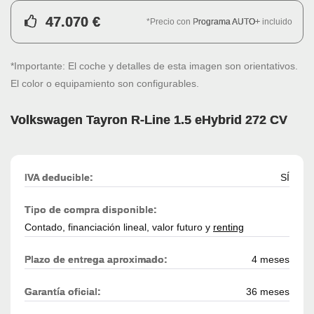
47.070 €
*Precio con
Programa AUTO+
incluido
*Importante: El coche y detalles de esta imagen son orientativos.
El color o equipamiento son configurables.
Volkswagen Tayron R-Line 1.5 eHybrid 272 CV
IVA deducible:
SÍ
Tipo de compra disponible:
Contado, financiación lineal, valor futuro y
renting
Plazo de entrega aproximado:
4 meses
Garantía oficial:
36 meses