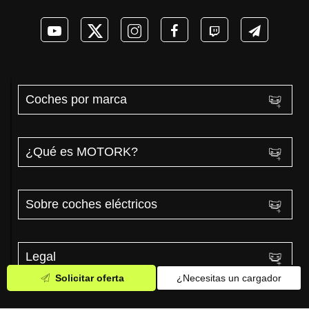
Coches por marca
¿Qué es MOTORK?
Sobre coches eléctricos
Legal
Solicitar oferta
¿Necesitas un cargador