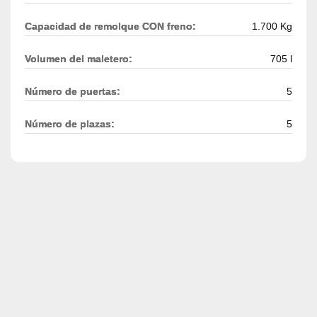
Capacidad de remolque CON freno:
1.700 Kg
Volumen del maletero:
705 l
Número de puertas:
5
Número de plazas:
5