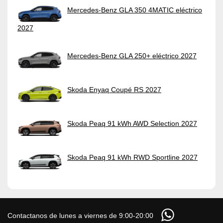
Mercedes-Benz GLA 350 4MATIC eléctrico
2027
Mercedes-Benz GLA 250+ eléctrico 2027
Skoda Enyaq Coupé RS 2027
Skoda Peaq 91 kWh AWD Selection 2027
Skoda Peaq 91 kWh RWD Sportline 2027
Contactanos de lunes a viernes de 9:00-20:00