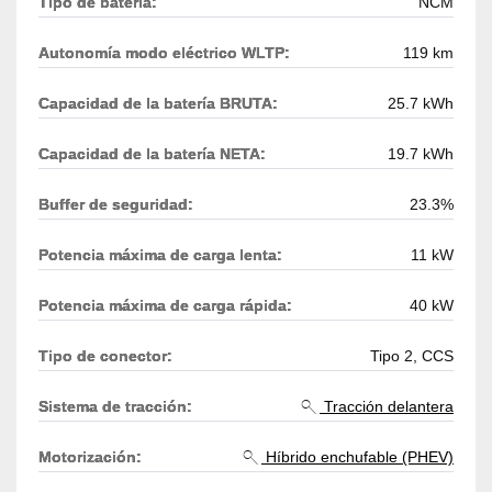
Tipo de batería:
NCM
Autonomía modo eléctrico WLTP:
119 km
Capacidad de la batería BRUTA:
25.7 kWh
Capacidad de la batería NETA:
19.7 kWh
Buffer de seguridad:
23.3%
Potencia máxima de carga lenta:
11 kW
Potencia máxima de carga rápida:
40 kW
Tipo de conector:
Tipo 2, CCS
Sistema de tracción:
Tracción delantera
Motorización:
Híbrido enchufable (PHEV)