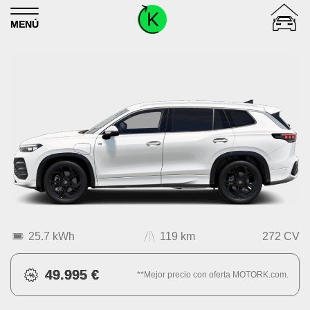
Skip to content
MENÚ
25.7 kWh
119 km
272 CV
49.995 €
**Mejor precio con oferta MOTORK.com.