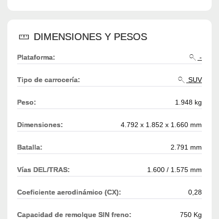
DIMENSIONES Y PESOS
Plataforma:
-
Tipo de carrocería:
SUV
Peso:
1.948 kg
Dimensiones:
4.792 x 1.852 x 1.660 mm
Batalla:
2.791 mm
Vías DEL/TRAS:
1.600 / 1.575 mm
Coeficiente aerodinámico (CX):
0,28
Capacidad de remolque SIN freno:
750 Kg