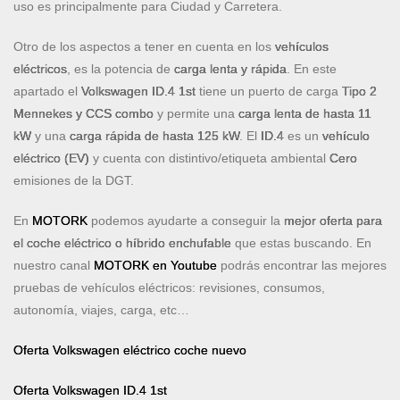
uso es principalmente para Ciudad y Carretera.
Otro de los aspectos a tener en cuenta en los
vehículos
eléctricos
, es la potencia de
carga lenta y rápida
. En este
apartado el
Volkswagen ID.4 1st
tiene un puerto de carga
Tipo 2
Mennekes y CCS combo
y permite una
carga lenta de hasta 11
kW
y una
carga rápida de hasta 125 kW
. El
ID.4
es un
vehículo
eléctrico (EV)
y cuenta con distintivo/etiqueta ambiental
Cero
emisiones de la DGT.
En
MOTORK
podemos ayudarte a conseguir la
mejor oferta para
el coche eléctrico o híbrido enchufable
que estas buscando. En
nuestro canal
MOTORK en Youtube
podrás encontrar las mejores
pruebas de vehículos eléctricos: revisiones, consumos,
autonomía, viajes, carga, etc…
Oferta Volkswagen eléctrico coche nuevo
Oferta Volkswagen ID.4 1st