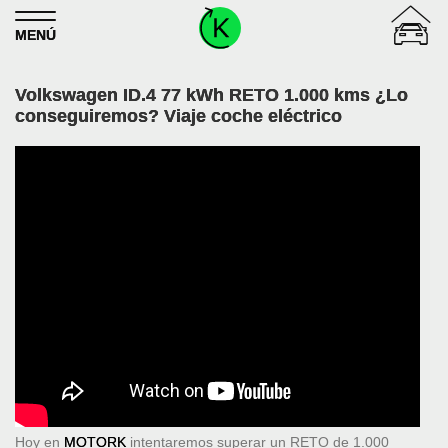
Skip to content
MENÚ
Volkswagen ID.4 77 kWh RETO 1.000 kms ¿Lo
conseguiremos? Viaje coche eléctrico
Hoy en
MOTORK
intentaremos superar un RETO de 1.000