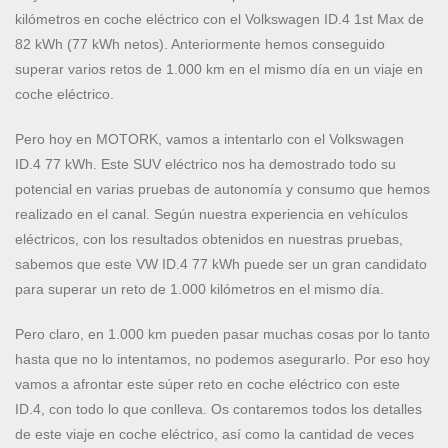
kilómetros en coche eléctrico con el Volkswagen ID.4 1st Max de
82 kWh (77 kWh netos). Anteriormente hemos conseguido
superar varios retos de 1.000 km en el mismo día en un viaje en
coche eléctrico.
Pero hoy en MOTORK, vamos a intentarlo con el Volkswagen
ID.4 77 kWh. Este SUV eléctrico nos ha demostrado todo su
potencial en varias pruebas de autonomía y consumo que hemos
realizado en el canal. Según nuestra experiencia en vehículos
eléctricos, con los resultados obtenidos en nuestras pruebas,
sabemos que este VW ID.4 77 kWh puede ser un gran candidato
para superar un reto de 1.000 kilómetros en el mismo día.
Pero claro, en 1.000 km pueden pasar muchas cosas por lo tanto
hasta que no lo intentamos, no podemos asegurarlo. Por eso hoy
vamos a afrontar este súper reto en coche eléctrico con este
ID.4, con todo lo que conlleva. Os contaremos todos los detalles
de este viaje en coche eléctrico, así como la cantidad de veces