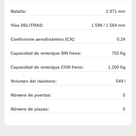
Batalla:
2.971 mm
Vías DEL/TRAS:
1.598 / 1.569 mm
Coeficiente aerodinámico (CX):
0,24
Capacidad de remolque SIN freno:
750 Kg
Capacidad de remolque CON freno:
1.200 Kg
Volumen del maletero:
549 l
Número de puertas:
5
Número de plazas:
5