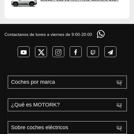
Contactanos de lunes a viernes de 9:00-20:00
Coches por marca
¿Qué es MOTORK?
Sobre coches eléctricos