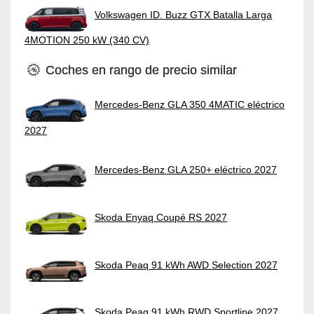
Volkswagen ID. Buzz GTX Batalla Larga
4MOTION 250 kW (340 CV)
Coches en rango de precio similar
Mercedes-Benz GLA 350 4MATIC eléctrico
2027
Mercedes-Benz GLA 250+ eléctrico 2027
Skoda Enyaq Coupé RS 2027
Skoda Peaq 91 kWh AWD Selection 2027
Skoda Peaq 91 kWh RWD Sportline 2027