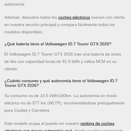
autonomía.
Además, descubre todos los
coches eléctricos
nuevos con oferta
en nuestra sección principal y compara fácilmente todos los
modelos disponibles.
¿Qué batería tiene el Volkswagen ID.7 Tourer GTX 2026?
El Volkswagen ID.7 Tourer GTX 2026 trae una batería de iones
de litio con capacidad bruta de 91.0 kWh y utiliza NCM en su
cátodo.
¿Cuánto consume y qué autonomía tiene el Volkswagen ID.7
Tourer GTX 2026?
Su consumo es de 14.5 kWh/100km. La autonomía en modo
eléctrico es de 577 km (WLTP), recomendándose principalmente
para Ciudad y Carretera.
Este modelo ocupa el puesto
en nuestro
ranking de coches
eléctricos con mayor autonomía real
, donde puedes compararlo