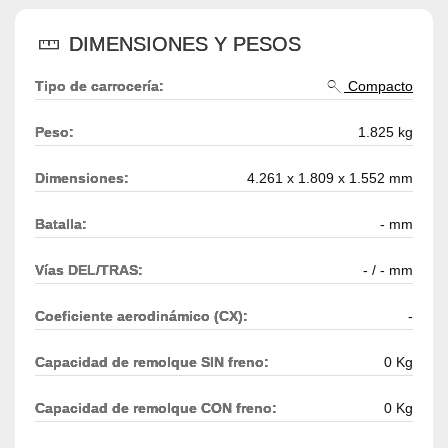
DIMENSIONES Y PESOS
Tipo de carrocería:
Compacto
Peso:
1.825 kg
Dimensiones:
4.261 x 1.809 x 1.552 mm
Batalla:
- mm
Vías DEL/TRAS:
- / - mm
Coeficiente aerodinámico (CX):
-
Capacidad de remolque SIN freno:
0 Kg
Capacidad de remolque CON freno:
0 Kg