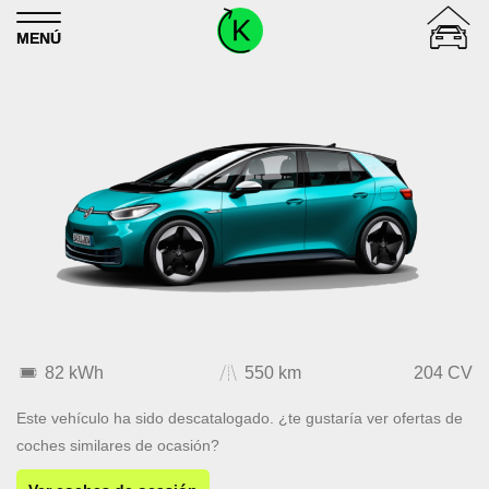
Skip to content
MENÚ
82 kWh
550 km
204 CV
Este vehículo ha sido descatalogado. ¿te gustaría ver ofertas de
coches similares de ocasión?