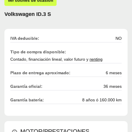
Ver coches de ocasión
Volkswagen ID.3 S
IVA deducible:
NO
Tipo de compra disponible:
Contado, financiación lineal, valor futuro y
renting
Plazo de entrega aproximado:
6 meses
Garantía oficial:
36 meses
Garantía batería:
8 años ó 160.000 km
MOTOR/PRESTACIONES