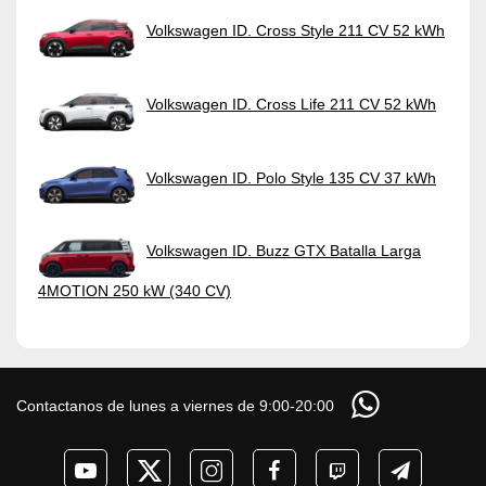
Volkswagen ID. Cross Style 211 CV 52 kWh
Volkswagen ID. Cross Life 211 CV 52 kWh
Volkswagen ID. Polo Style 135 CV 37 kWh
Volkswagen ID. Buzz GTX Batalla Larga
4MOTION 250 kW (340 CV)
Contactanos de lunes a viernes de 9:00-20:00