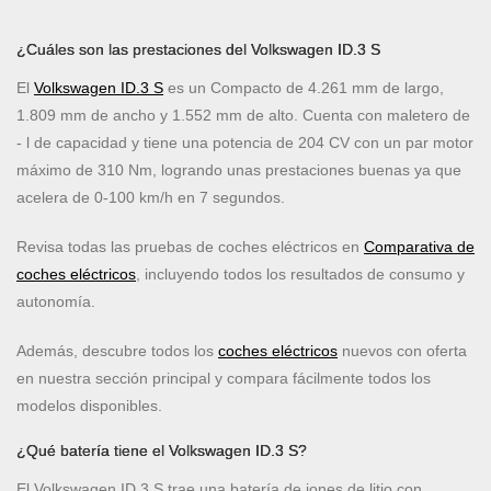
¿Cuáles son las prestaciones del Volkswagen ID.3 S
El
Volkswagen ID.3 S
es un Compacto de 4.261 mm de largo,
1.809 mm de ancho y 1.552 mm de alto. Cuenta con maletero de
- l de capacidad y tiene una potencia de 204 CV con un par motor
máximo de 310 Nm, logrando unas prestaciones buenas ya que
acelera de 0-100 km/h en 7 segundos.
Revisa todas las pruebas de coches eléctricos en
Comparativa de
coches eléctricos
, incluyendo todos los resultados de consumo y
autonomía.
Además, descubre todos los
coches eléctricos
nuevos con oferta
en nuestra sección principal y compara fácilmente todos los
modelos disponibles.
¿Qué batería tiene el Volkswagen ID.3 S?
El Volkswagen ID.3 S trae una batería de iones de litio con