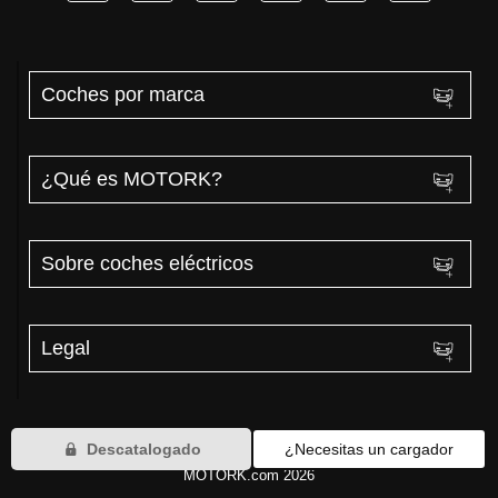
Coches por marca
¿Qué es MOTORK?
Sobre coches eléctricos
Legal
Descatalogado
¿Necesitas un cargador
MOTORK.com 2026