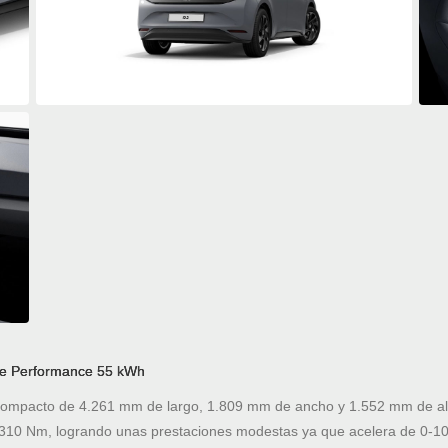
ure Performance 55 kWh
ompacto de 4.261 mm de largo, 1.809 mm de ancho y 1.552 mm de alto
310 Nm, logrando unas prestaciones modestas ya que acelera de 0-1