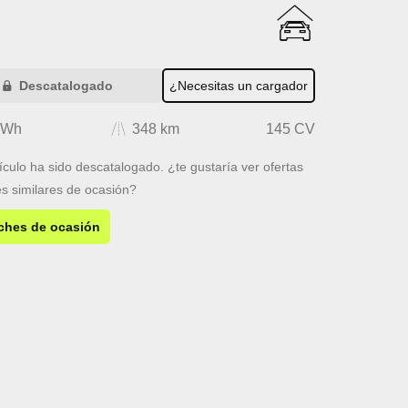
Descatalogado
¿Necesitas un cargador
kWh
348 km
145 CV
ículo ha sido descatalogado. ¿te gustaría ver ofertas
s similares de ocasión?
ches de ocasión