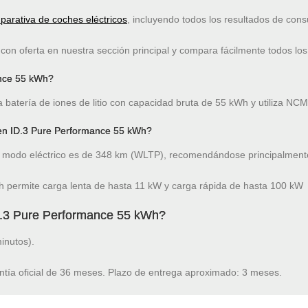
arativa de coches eléctricos
, incluyendo todos los resultados de co
on oferta en nuestra sección principal y compara fácilmente todos los
ance 55 kWh?
batería de iones de litio con capacidad bruta de 55 kWh y utiliza NCM
en ID.3 Pure Performance 55 kWh?
modo eléctrico es de 348 km (WLTP), recomendándose principalmente
 permite carga lenta de hasta 11 kW y carga rápida de hasta 100 kW
D.3 Pure Performance 55 kWh?
inutos).
ntía oficial de 36 meses. Plazo de entrega aproximado: 3 meses.