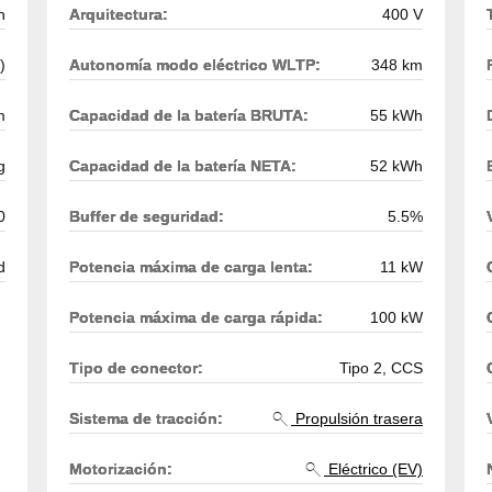
h
Arquitectura:
400 V
)
Autonomía modo eléctrico WLTP:
348 km
m
Capacidad de la batería BRUTA:
55 kWh
g
Capacidad de la batería NETA:
52 kWh
0
Buffer de seguridad:
5.5%
d
Potencia máxima de carga lenta:
11 kW
Potencia máxima de carga rápida:
100 kW
Tipo de conector:
Tipo 2, CCS
Sistema de tracción:
Propulsión trasera
Motorización:
Eléctrico (EV)