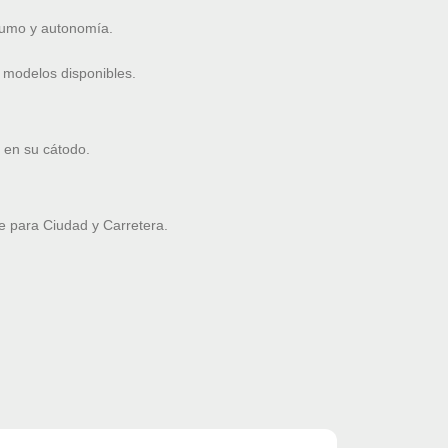
nsumo y autonomía.
 modelos disponibles.
 en su cátodo.
 para Ciudad y Carretera.