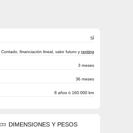
SÍ
Contado, financiación lineal, valor futuro y
renting
3 meses
36 meses
8 años ó 160.000 km
DIMENSIONES Y PESOS