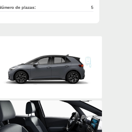
Número de plazas:
5