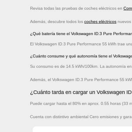
Revisa todas las pruebas de coches eléctricos en
Comp
Además, descubre todos los
coches eléctricos
nuevos c
¿Qué batería tiene el Volkswagen ID.3 Pure Perform
El Volkswagen ID.3 Pure Performance 55 kWh trae una 
¿Cuánto consume y qué autonomía tiene el Volkswag
Su consumo es de 14.5 kWh/100km. La autonomía en 
Además, el Volkswagen ID.3 Pure Performance 55 kWh
¿Cuánto tarda en cargar un Volkswagen I
Puede cargar hasta el 80% en aprox. 0.55 horas (33 m
Cuenta con distintivo ambiental Cero emisiones y gara