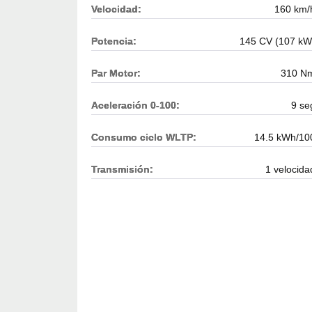
Velocidad:
160 km/
Potencia:
145 CV (107 kW
Par Motor:
310 N
Aceleración 0-100:
9 se
Consumo ciclo WLTP:
14.5 kWh/10
Transmisión:
1 velocida