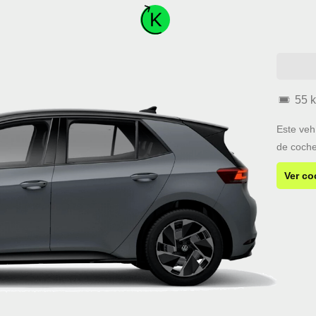
55 
Este veh
de coche
Ver co