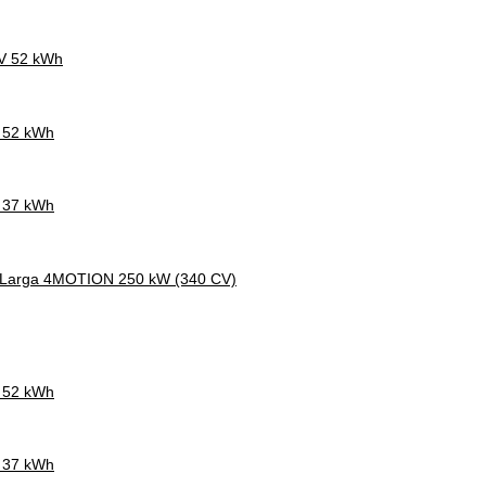
CV 52 kWh
V 52 kWh
V 37 kWh
a Larga 4MOTION 250 kW (340 CV)
V 52 kWh
V 37 kWh