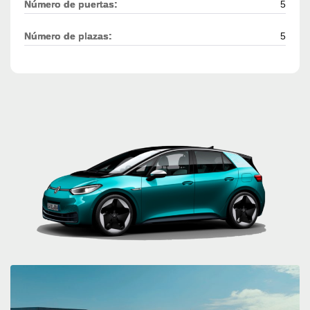
Número de puertas:
5
Número de plazas:
5