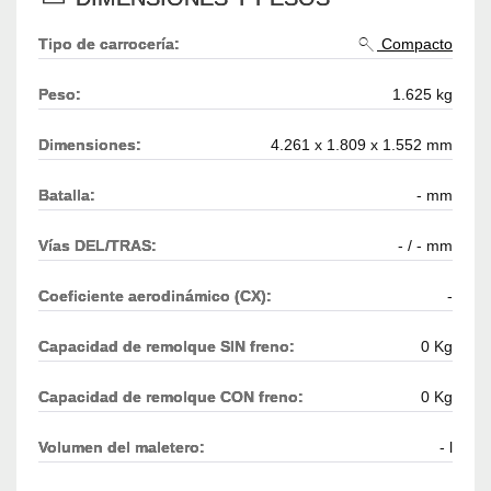
Tipo de carrocería:
Compacto
Peso:
1.625 kg
Dimensiones:
4.261 x 1.809 x 1.552 mm
Batalla:
- mm
Vías DEL/TRAS:
- / - mm
Coeficiente aerodinámico (CX):
-
Capacidad de remolque SIN freno:
0 Kg
Capacidad de remolque CON freno:
0 Kg
Volumen del maletero:
- l