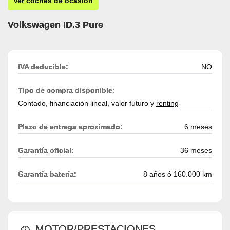
Ver coches de ocasión
Volkswagen ID.3 Pure
IVA deducible:
NO
Tipo de compra disponible:
Contado, financiación lineal, valor futuro y
renting
Plazo de entrega aproximado:
6 meses
Garantía oficial:
36 meses
Garantía batería:
8 años ó 160.000 km
MOTOR/PRESTACIONES