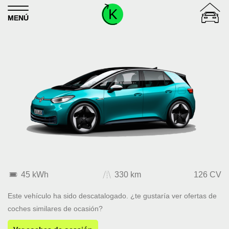
Skip to content
MENÚ
45 kWh
330 km
126 CV
Este vehículo ha sido descatalogado. ¿te gustaría ver ofertas de
coches similares de ocasión?