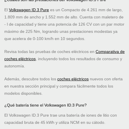
El
Volkswagen ID.3 Pure
es un Compacto de 4.261 mm de largo,
1.809 mm de ancho y 1.552 mm de alto. Cuenta con maletero de
- l de capacidad y tiene una potencia de 126 CV con un par motor
máximo de 225 Nm, logrando unas prestaciones modestas ya
que acelera de 0-100 km/h en 10 segundos.
Revisa todas las pruebas de coches eléctricos en
Comparativa de
coches eléctricos
, incluyendo todos los resultados de consumo y
autonomía.
Además, descubre todos los
coches eléctricos
nuevos con oferta
en nuestra sección principal y compara fácilmente todos los
modelos disponibles.
¿Qué batería tiene el Volkswagen ID.3 Pure?
El Volkswagen ID.3 Pure trae una batería de iones de litio con
capacidad bruta de 45 kWh y utiliza NCM en su cátodo.