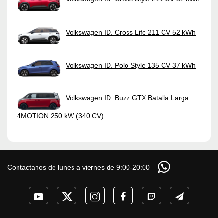
Volkswagen ID. Cross Life 211 CV 52 kWh
Volkswagen ID. Polo Style 135 CV 37 kWh
Volkswagen ID. Buzz GTX Batalla Larga
4MOTION 250 kW (340 CV)
Contactanos de lunes a viernes de 9:00-20:00