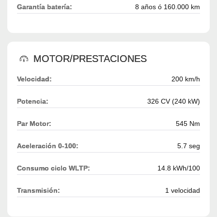
Garantía batería:
8 años ó 160.000 km
MOTOR/PRESTACIONES
Velocidad:
200 km/h
Potencia:
326 CV (240 kW)
Par Motor:
545 Nm
Aceleración 0-100:
5.7 seg
Consumo ciclo WLTP:
14.8 kWh/100
Transmisión:
1 velocidad