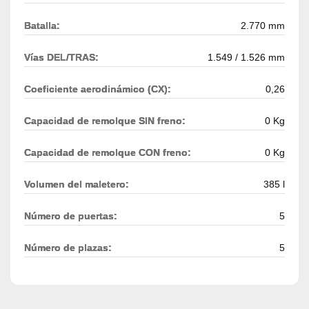
Batalla:
2.770 mm
Vías DEL/TRAS:
1.549 / 1.526 mm
Coeficiente aerodinámico (CX):
0,26
Capacidad de remolque SIN freno:
0 Kg
Capacidad de remolque CON freno:
0 Kg
Volumen del maletero:
385 l
Número de puertas:
5
Número de plazas:
5