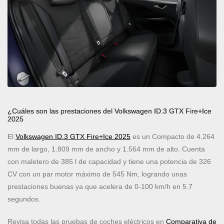
¿Cuáles son las prestaciones del Volkswagen ID.3 GTX Fire+Ice
2025
El
Volkswagen ID.3 GTX Fire+Ice 2025
es un Compacto de 4.264
mm de largo, 1.809 mm de ancho y 1.564 mm de alto. Cuenta
con maletero de 385 l de capacidad y tiene una potencia de 326
CV con un par motor máximo de 545 Nm, logrando unas
prestaciones buenas ya que acelera de 0-100 km/h en 5.7
segundos.
Revisa todas las pruebas de coches eléctricos en
Comparativa de