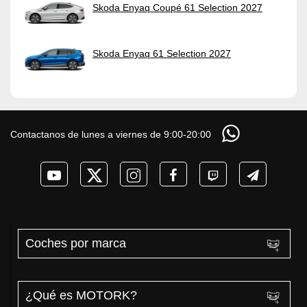
Skoda Enyaq Coupé 61 Selection 2027
Skoda Enyaq 61 Selection 2027
Contactanos de lunes a viernes de 9:00-20:00
Coches por marca
¿Qué es MOTORK?