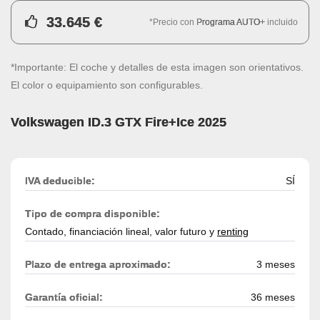
33.645 €
*Precio con
Programa AUTO+
incluido
*Importante: El coche y detalles de esta imagen son orientativos.
El color o equipamiento son configurables.
Volkswagen ID.3 GTX Fire+Ice 2025
IVA deducible:
SÍ
Tipo de compra disponible:
Contado, financiación lineal, valor futuro y
renting
Plazo de entrega aproximado:
3 meses
Garantía oficial:
36 meses