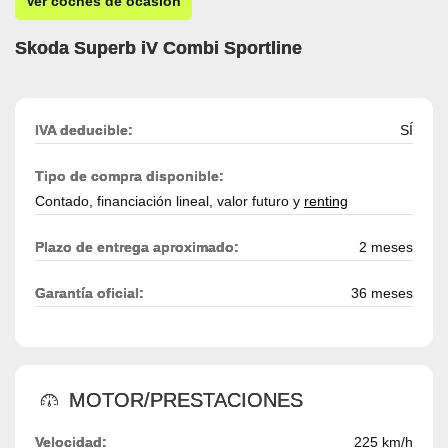
Ver coches de ocasión
Skoda Superb iV Combi Sportline
IVA deducible:
SÍ
Tipo de compra disponible:
Contado, financiación lineal, valor futuro y
renting
Plazo de entrega aproximado:
2 meses
Garantía oficial:
36 meses
MOTOR/PRESTACIONES
Velocidad:
225 km/h