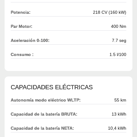
Potencia:
218 CV (160 kW)
Par Motor:
400 Nm
Aceleración 0-100:
7.7 seg
Consumo :
1.5 l/100
CAPACIDADES ELÉCTRICAS
Autonomía modo eléctrico WLTP:
55 km
Capacidad de la batería BRUTA:
13 kWh
Capacidad de la batería NETA:
10,4 kWh