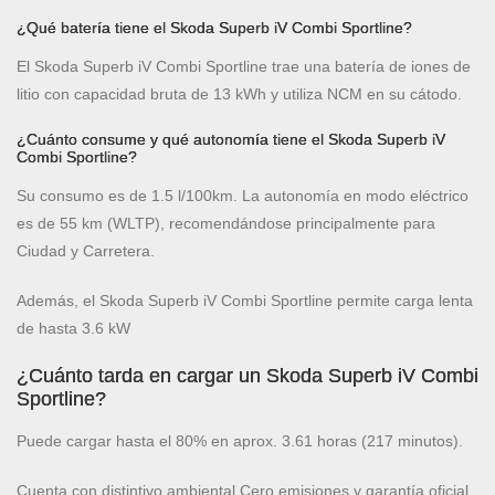
¿Qué batería tiene el Skoda Superb iV Combi Sportline?
El Skoda Superb iV Combi Sportline trae una batería de iones de
litio con capacidad bruta de 13 kWh y utiliza NCM en su cátodo.
¿Cuánto consume y qué autonomía tiene el Skoda Superb iV
Combi Sportline?
Su consumo es de 1.5 l/100km. La autonomía en modo eléctrico
es de 55 km (WLTP), recomendándose principalmente para
Ciudad y Carretera.
Además, el Skoda Superb iV Combi Sportline permite carga lenta
de hasta 3.6 kW
¿Cuánto tarda en cargar un Skoda Superb iV Combi
Sportline?
Puede cargar hasta el 80% en aprox. 3.61 horas (217 minutos).
Cuenta con distintivo ambiental Cero emisiones y garantía oficial