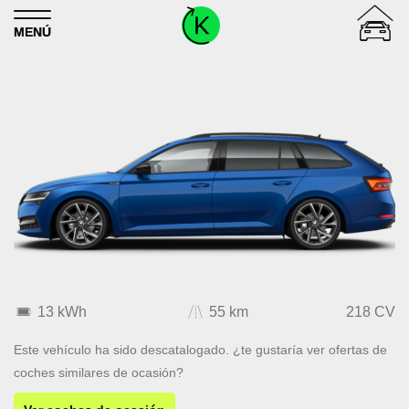
Skip to content
MENÚ
13 kWh
55 km
218 CV
Este vehículo ha sido descatalogado. ¿te gustaría ver ofertas de
coches similares de ocasión?