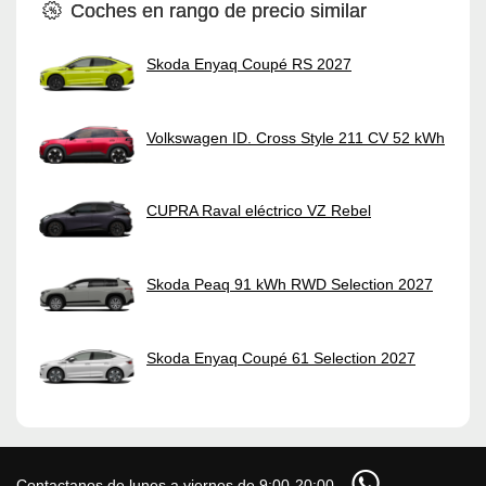
Coches en rango de precio similar
Skoda Enyaq Coupé RS 2027
Volkswagen ID. Cross Style 211 CV 52 kWh
CUPRA Raval eléctrico VZ Rebel
Skoda Peaq 91 kWh RWD Selection 2027
Skoda Enyaq Coupé 61 Selection 2027
Contactanos de lunes a viernes de 9:00-20:00