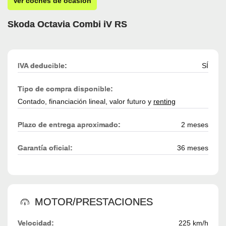
Ver coches de ocasión
Skoda Octavia Combi iV RS
IVA deducible:
SÍ
Tipo de compra disponible:
Contado, financiación lineal, valor futuro y
renting
Plazo de entrega aproximado:
2 meses
Garantía oficial:
36 meses
MOTOR/PRESTACIONES
Velocidad:
225 km/h