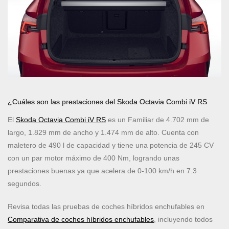
¿Cuáles son las prestaciones del Skoda Octavia Combi iV RS
El
Skoda Octavia Combi iV RS
es un Familiar de 4.702 mm de
largo, 1.829 mm de ancho y 1.474 mm de alto. Cuenta con
maletero de 490 l de capacidad y tiene una potencia de 245 CV
con un par motor máximo de 400 Nm, logrando unas
prestaciones buenas ya que acelera de 0-100 km/h en 7.3
segundos.
Revisa todas las pruebas de coches híbridos enchufables en
Comparativa de coches híbridos enchufables
, incluyendo todos