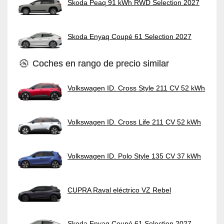
Skoda Peaq 91 kWh RWD Selection 2027
Skoda Enyaq Coupé 61 Selection 2027
Coches en rango de precio similar
Volkswagen ID. Cross Style 211 CV 52 kWh
Volkswagen ID. Cross Life 211 CV 52 kWh
Volkswagen ID. Polo Style 135 CV 37 kWh
CUPRA Raval eléctrico VZ Rebel
Skoda Enyaq Coupé 61 Selection 2027