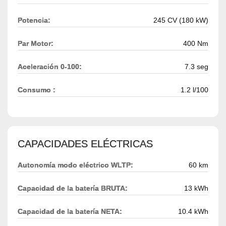
Potencia:
245 CV (180 kW)
Par Motor:
400 Nm
Aceleración 0-100:
7.3 seg
Consumo :
1.2 l/100
CAPACIDADES ELÉCTRICAS
Autonomía modo eléctrico WLTP:
60 km
Capacidad de la batería BRUTA:
13 kWh
Capacidad de la batería NETA:
10.4 kWh