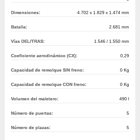
Dimensiones:
4.702 x 1.829 x 1.474 mm
Batalla:
2.681 mm
Vías DEL/TRAS:
1.546 / 1.550 mm
Coeficiente aerodinámico (CX):
0,29
Capacidad de remolque SIN freno:
0 Kg
Capacidad de remolque CON freno:
0 Kg
Volumen del maletero:
490 l
Número de puertas:
5
Número de plazas:
5