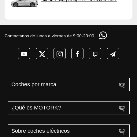
Contactanos de lunes a viernes de 9:00-20:00
Coches por marca
¿Qué es MOTORK?
Sobre coches eléctricos