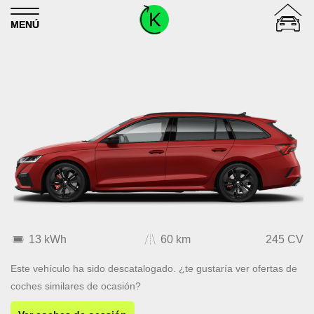
Skip to content
MENÚ
13 kWh
60 km
245 CV
Este vehículo ha sido descatalogado. ¿te gustaría ver ofertas de
coches similares de ocasión?