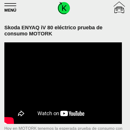
Skip to content
MENÚ
Skoda ENYAQ iV 80 eléctrico prueba de
consumo MOTORK
Hoy en MOTORK tenemos la esperada prueba de consumo con