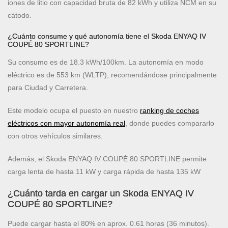
iones de litio con capacidad bruta de 82 kWh y utiliza NCM en su
cátodo.
¿Cuánto consume y qué autonomía tiene el Skoda ENYAQ IV
COUPÉ 80 SPORTLINE?
Su consumo es de 18.3 kWh/100km. La autonomía en modo
eléctrico es de 553 km (WLTP), recomendándose principalmente
para Ciudad y Carretera.
Este modelo ocupa el puesto
en nuestro
ranking de coches
eléctricos con mayor autonomía real
, donde puedes compararlo
con otros vehículos similares.
Además, el Skoda ENYAQ IV COUPÉ 80 SPORTLINE permite
carga lenta de hasta 11 kW y carga rápida de hasta 135 kW
¿Cuánto tarda en cargar un Skoda ENYAQ IV
COUPÉ 80 SPORTLINE?
Puede cargar hasta el 80% en aprox. 0.61 horas (36 minutos).