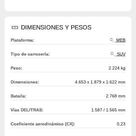
DIMENSIONES Y PESOS
Plataforma:
MEB
Tipo de carrocería:
SUV
Peso:
2.224 kg
Dimensiones:
4.653 x 1.879 x 1.622 mm
Batalla:
2.768 mm
Vías DEL/TRAS:
1.587 / 1.565 mm
Coeficiente aerodinámico (CX):
0,23