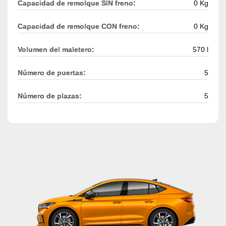
Capacidad de remolque SIN freno:
0 Kg
Capacidad de remolque CON freno:
0 Kg
Volumen del maletero:
570 l
Número de puertas:
5
Número de plazas:
5