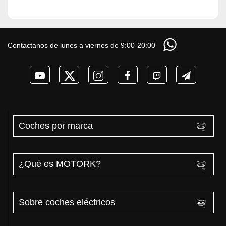
Contactanos de lunes a viernes de 9:00-20:00
Coches por marca
¿Qué es MOTORK?
Sobre coches eléctricos