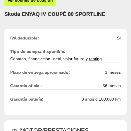
Ver coches de ocasión
Skoda ENYAQ IV COUPÉ 80 SPORTLINE
IVA deducible:
SÍ
Tipo de compra disponible:
Contado, financiación lineal, valor futuro y
renting
Plazo de entrega aproximado:
3 meses
Garantía oficial:
36 meses
Garantía batería:
8 años ó 160.000 km
MOTOR/PRESTACIONES