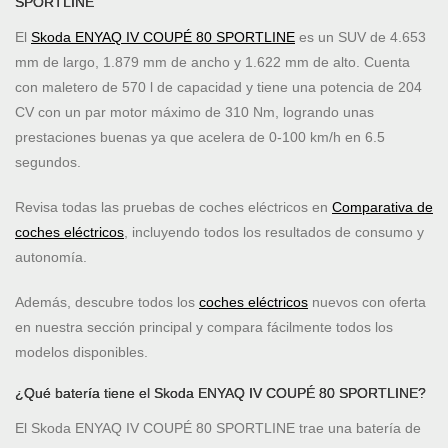
SPORTLINE
El
Skoda ENYAQ IV COUPÉ 80 SPORTLINE
es un SUV de 4.653
mm de largo, 1.879 mm de ancho y 1.622 mm de alto. Cuenta
con maletero de 570 l de capacidad y tiene una potencia de 204
CV con un par motor máximo de 310 Nm, logrando unas
prestaciones buenas ya que acelera de 0-100 km/h en 6.5
segundos.
Revisa todas las pruebas de coches eléctricos en
Comparativa de
coches eléctricos
, incluyendo todos los resultados de consumo y
autonomía.
Además, descubre todos los
coches eléctricos
nuevos con oferta
en nuestra sección principal y compara fácilmente todos los
modelos disponibles.
¿Qué batería tiene el Skoda ENYAQ IV COUPÉ 80 SPORTLINE?
El Skoda ENYAQ IV COUPÉ 80 SPORTLINE trae una batería de