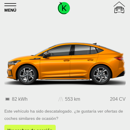
Skip to content
MENÚ
82 kWh
553 km
204 CV
Este vehículo ha sido descatalogado. ¿te gustaría ver ofertas de
coches similares de ocasión?