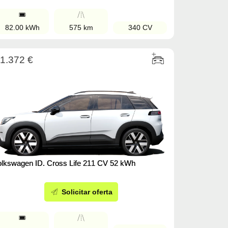
82.00 kWh
575 km
340 CV
1.372 €
olkswagen ID. Cross Life 211 CV 52 kWh
Solicitar oferta