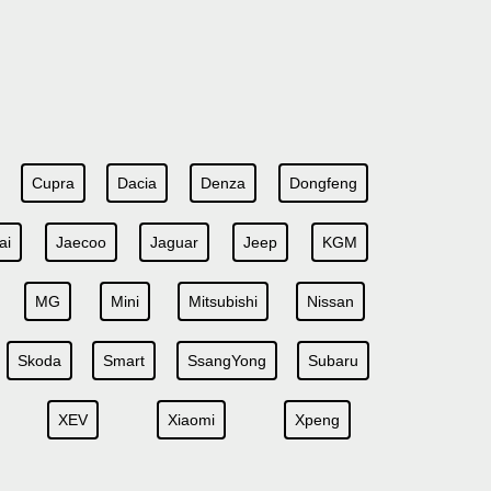
Cupra
Dacia
Denza
Dongfeng
ai
Jaecoo
Jaguar
Jeep
KGM
MG
Mini
Mitsubishi
Nissan
Skoda
Smart
SsangYong
Subaru
XEV
Xiaomi
Xpeng