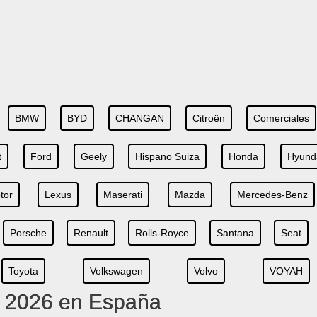
BMW
BYD
CHANGAN
Citroën
Comerciales
t
Ford
Geely
Hispano Suiza
Honda
Hyund
tor
Lexus
Maserati
Mazda
Mercedes-Benz
Porsche
Renault
Rolls-Royce
Santana
Seat
Toyota
Volkswagen
Volvo
VOYAH
s 2026 en España