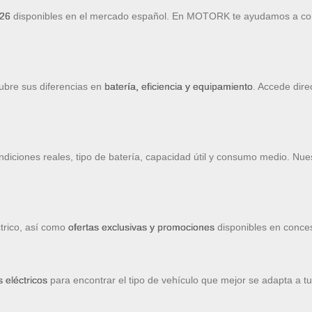
026
disponibles en el mercado español. En MOTORK te ayudamos a c
ubre sus diferencias en
batería, eficiencia y equipamiento
. Accede dire
diciones reales, tipo de batería, capacidad útil y consumo medio. Nue
trico, así como
ofertas exclusivas y promociones
disponibles en concesi
 eléctricos
para encontrar el tipo de vehículo que mejor se adapta a tu 