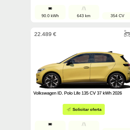
90.0 kWh
643 km
354 CV
22.489 €
Volkswagen ID. Polo Life 135 CV 37 kWh 2026
Solicitar oferta