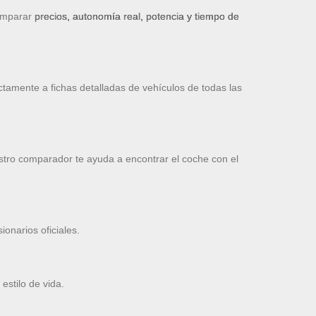
omparar
precios, autonomía real, potencia y tiempo de
ctamente a fichas detalladas de vehículos de todas las
stro comparador te ayuda a encontrar el coche con el
onarios oficiales.
estilo de vida.