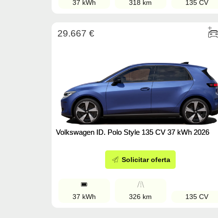
37 kWh
318 km
135 CV
29.667 €
Volkswagen ID. Polo Style 135 CV 37 kWh 2026
Solicitar oferta
37 kWh
326 km
135 CV