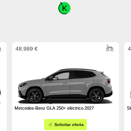
48.989 €
4
Mercedes-Benz GLA 250+ eléctrico 2027
S
Solicitar oferta