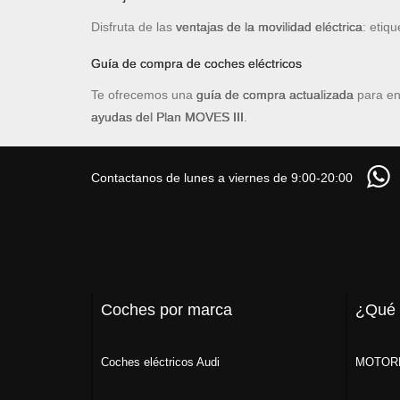
Disfruta de las
ventajas de la movilidad eléctrica
: etiq
Guía de compra de coches eléctricos
Te ofrecemos una
guía de compra actualizada
para en
ayudas del Plan MOVES III
.
Contactanos de lunes a viernes de 9:00-20:00
Coches por marca
¿Qué
Coches eléctricos Audi
MOTORK