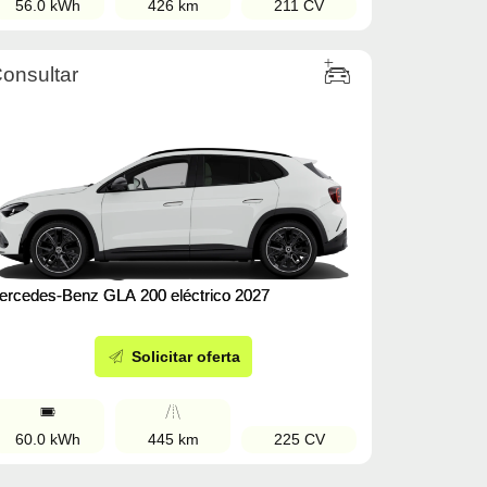
56.0 kWh
426 km
211 CV
onsultar
ercedes-Benz GLA 200 eléctrico 2027
Solicitar oferta
60.0 kWh
445 km
225 CV