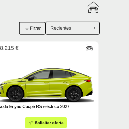
Filtrar
8.215 €
koda Enyaq Coupé RS eléctrico 2027
Solicitar oferta