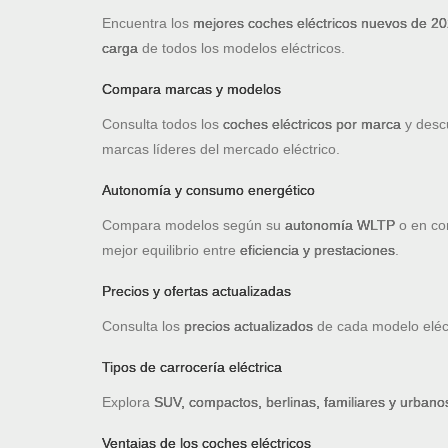
Encuentra los
mejores coches eléctricos nuevos de 2
carga
de todos los modelos eléctricos.
Compara marcas y modelos
Consulta todos los
coches eléctricos por marca
y desc
marcas líderes del mercado eléctrico.
Autonomía y consumo energético
Compara modelos según su
autonomía WLTP
o en con
mejor equilibrio entre
eficiencia y prestaciones
.
Precios y ofertas actualizadas
Consulta los
precios actualizados
de cada modelo eléc
Tipos de carrocería eléctrica
Explora
SUV, compactos, berlinas, familiares y urbanos
Ventajas de los coches eléctricos