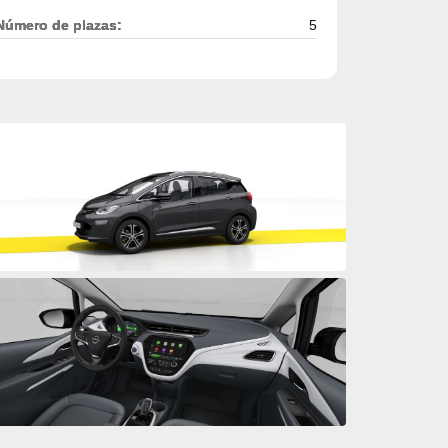
Número de plazas:
5