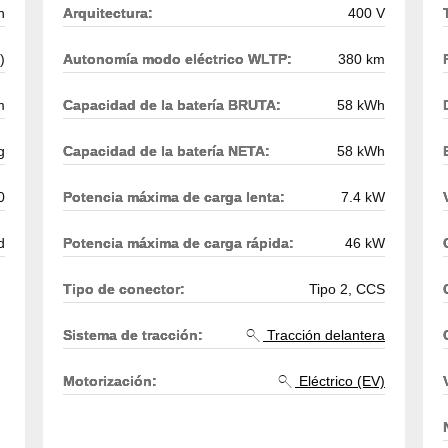
h
Arquitectura:
400 V
)
Autonomía modo eléctrico WLTP:
380 km
m
Capacidad de la batería BRUTA:
58 kWh
g
Capacidad de la batería NETA:
58 kWh
0
Potencia máxima de carga lenta:
7.4 kW
d
Potencia máxima de carga rápida:
46 kW
Tipo de conector:
Tipo 2, CCS
Sistema de tracción:
Tracción delantera
Motorización:
Eléctrico (EV)