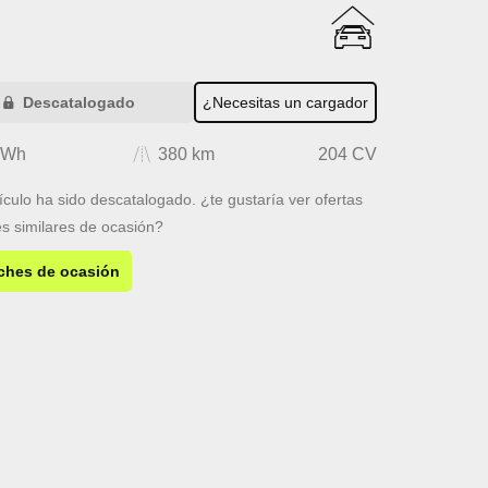
Descatalogado
¿Necesitas un cargador
kWh
380 km
204 CV
ículo ha sido descatalogado. ¿te gustaría ver ofertas
s similares de ocasión?
ches de ocasión