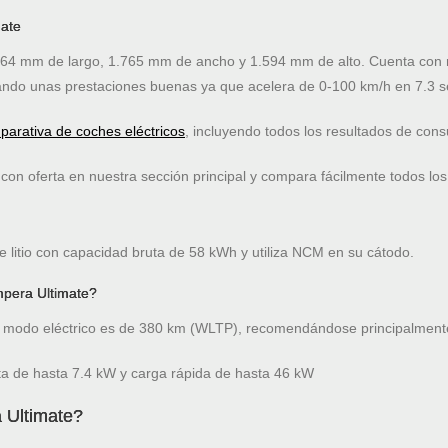
mate
4 mm de largo, 1.765 mm de ancho y 1.594 mm de alto. Cuenta con ma
ndo unas prestaciones buenas ya que acelera de 0-100 km/h en 7.3 
arativa de coches eléctricos
, incluyendo todos los resultados de co
on oferta en nuestra sección principal y compara fácilmente todos los
e litio con capacidad bruta de 58 kWh y utiliza NCM en su cátodo.
mpera Ultimate?
modo eléctrico es de 380 km (WLTP), recomendándose principalmente
ta de hasta 7.4 kW y carga rápida de hasta 46 kW
 Ultimate?