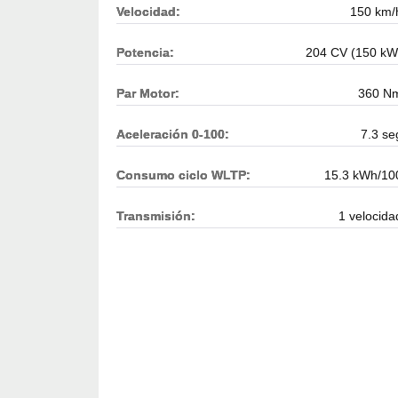
Velocidad:
150 km/
Potencia:
204 CV (150 kW
Par Motor:
360 N
Aceleración 0-100:
7.3 se
Consumo ciclo WLTP:
15.3 kWh/10
Transmisión:
1 velocida