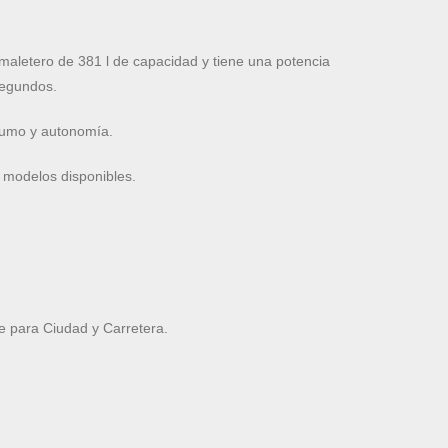
letero de 381 l de capacidad y tiene una potencia
segundos.
nsumo y autonomía.
 modelos disponibles.
 para Ciudad y Carretera.