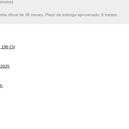
inutos).
ntía oficial de 36 meses. Plazo de entrega aproximado: 6 meses.
d 195 CV
 2025
Wh