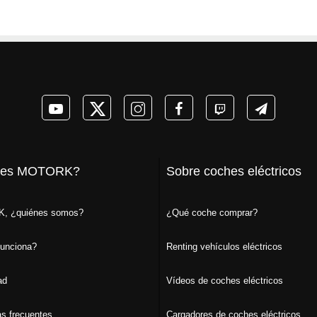
 es MOTORK?
Sobre coches eléctricos
, ¿quiénes somos?
¿Qué coche comprar?
unciona?
Renting vehículos eléctricos
ad
Vídeos de coches eléctricos
s frecuentes
Cargadores de coches eléctricos