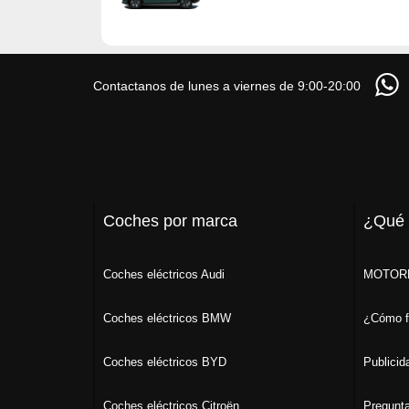
Contactanos de lunes a viernes de 9:00-20:00
Coches por marca
¿Qué
Coches eléctricos Audi
MOTORK
Coches eléctricos BMW
¿Cómo f
Coches eléctricos BYD
Publicid
Coches eléctricos Citroën
Pregunta