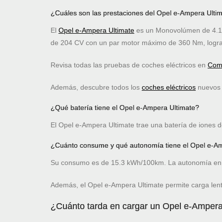
¿Cuáles son las prestaciones del Opel e-Ampera Ulti
El
Opel e-Ampera Ultimate
es un Monovolúmen de 4.16
de 204 CV con un par motor máximo de 360 Nm, logra
Revisa todas las pruebas de coches eléctricos en
Comp
Además, descubre todos los
coches eléctricos
nuevos c
¿Qué batería tiene el Opel e-Ampera Ultimate?
El Opel e-Ampera Ultimate trae una batería de iones d
¿Cuánto consume y qué autonomía tiene el Opel e-A
Su consumo es de 15.3 kWh/100km. La autonomía en 
Además, el Opel e-Ampera Ultimate permite carga len
¿Cuánto tarda en cargar un Opel e-Ampera