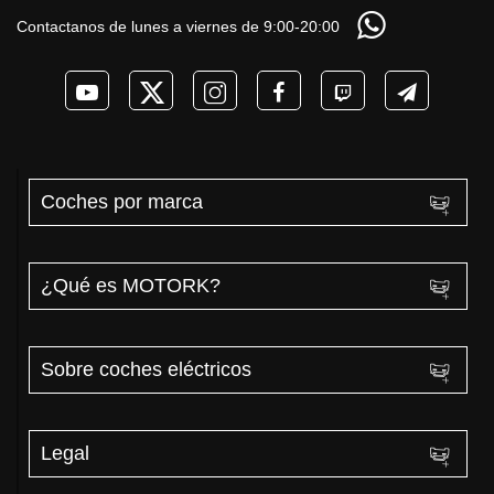
Contactanos de lunes a viernes de 9:00-20:00
Coches por marca
¿Qué es MOTORK?
Sobre coches eléctricos
Legal