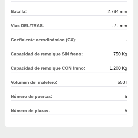
Batalla:
2.784 mm
Vías DEL/TRAS:
- / - mm
Coeficiente aerodinámico (CX):
-
Capacidad de remolque SIN freno:
750 Kg
Capacidad de remolque CON freno:
1.200 Kg
Volumen del maletero:
550 l
Número de puertas:
5
Número de plazas:
5