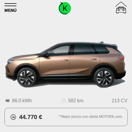
Skip to content
MENÚ
86.0 kWh
582 km
213 CV
44.770 €
**Mejor precio con oferta MOTORK.com.