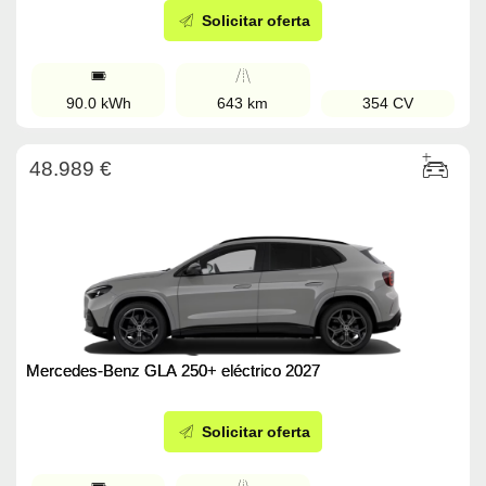
Solicitar oferta
90.0 kWh
643 km
354 CV
48.989 €
Mercedes-Benz GLA 250+ eléctrico 2027
Solicitar oferta