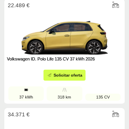
22.489 €
Volkswagen ID. Polo Life 135 CV 37 kWh 2026
Solicitar oferta
37 kWh
318 km
135 CV
34.371 €