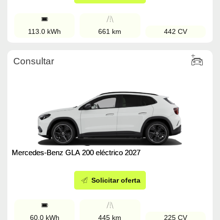
113.0 kWh
661 km
442 CV
Consultar
Mercedes-Benz GLA 200 eléctrico 2027
Solicitar oferta
60.0 kWh
445 km
225 CV