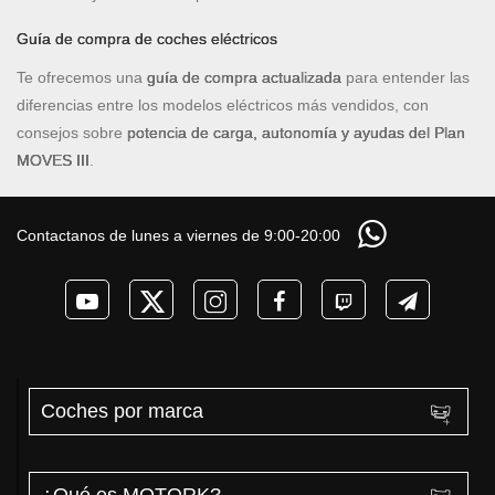
Guía de compra de coches eléctricos
Te ofrecemos una
guía de compra actualizada
para entender las
diferencias entre los modelos eléctricos más vendidos, con
consejos sobre
potencia de carga, autonomía y ayudas del Plan
MOVES III
.
Contactanos de lunes a viernes de 9:00-20:00
Coches por marca