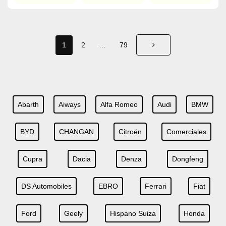
1
2
…
79
Abarth
Aiways
Alfa Romeo
Audi
BMW
BYD
CHANGAN
Citroën
Comerciales
Cupra
Dacia
Denza
Dongfeng
DS Automobiles
EBRO
Ferrari
Fiat
Ford
Geely
Hispano Suiza
Honda