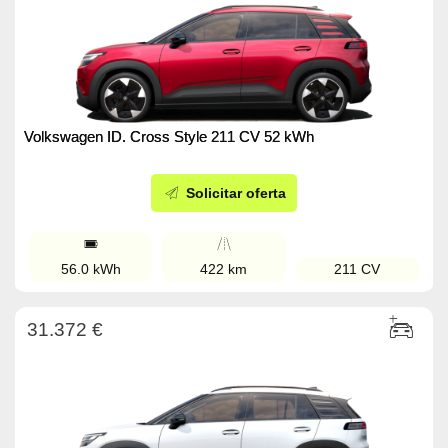
Volkswagen ID. Cross Style 211 CV 52 kWh
Solicitar oferta
56.0 kWh
422 km
211 CV
31.372 €