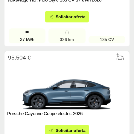
Solicitar oferta
37 kWh
326 km
135 CV
95.504 €
Porsche Cayenne Coupe electric 2026
Solicitar oferta