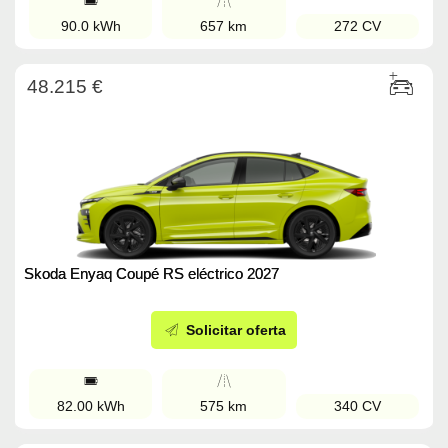
90.0 kWh
657 km
272 CV
48.215 €
Skoda Enyaq Coupé RS eléctrico 2027
Solicitar oferta
82.00 kWh
575 km
340 CV