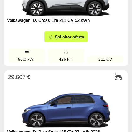
Volkswagen ID. Cross Life 211 CV 52 kWh
Solicitar oferta
56.0 kWh
426 km
211 CV
29.667 €
Volkswagen ID. Polo Style 135 CV 37 kWh 2026