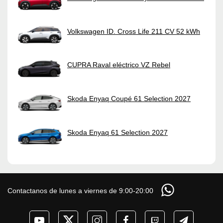
Volkswagen ID. Cross Life 211 CV 52 kWh
CUPRA Raval eléctrico VZ Rebel
Skoda Enyaq Coupé 61 Selection 2027
Skoda Enyaq 61 Selection 2027
Contactanos de lunes a viernes de 9:00-20:00