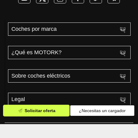
Coches por marca
¿Qué es MOTORK?
Sobre coches eléctricos
Legal
Solicitar oferta
¿Necesitas un cargador
MOTORK.com 2026