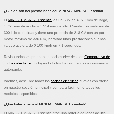
¿Cuáles son las prestaciones del MINI ACEMAN SE Essential
El
MINI ACEMAN SE Essential
es un SUV de 4.079 mm de largo,
1.754 mm de ancho y 1.514 mm de alto. Cuenta con maletero de
300 l de capacidad y tiene una potencia de 218 CV con un par
motor máximo de 330 Nm, logrando unas prestaciones buenas
ya que acelera de 0-100 km/h en 7.1 segundos.
Revisa todas las pruebas de coches eléctricos en
Comparativa de
coches eléctricos
, incluyendo todos los resultados de consumo y
autonomía.
Además, descubre todos los
coches eléctricos
nuevos con oferta
en nuestra sección principal y compara fácilmente todos los
modelos disponibles.
¿Qué batería tiene el MINI ACEMAN SE Essential?
El MINI ACEMAN SE Essential trae una batería de iones de litio