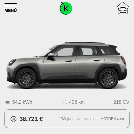
Skip to content
MENÚ
54.2 kWh
405 km
218 CV
38.721 €
**Mejor precio con oferta MOTORK.com.