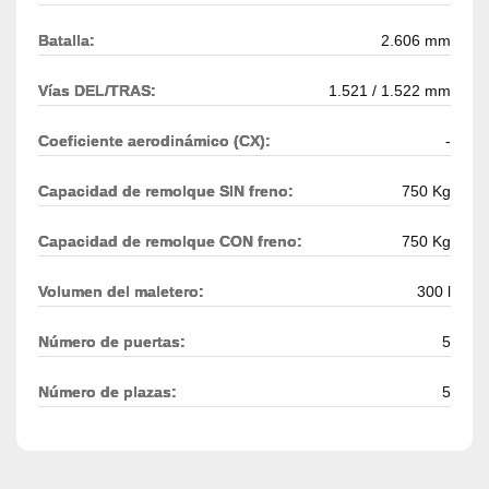
Batalla:
2.606 mm
Vías DEL/TRAS:
1.521 / 1.522 mm
Coeficiente aerodinámico (CX):
-
Capacidad de remolque SIN freno:
750 Kg
Capacidad de remolque CON freno:
750 Kg
Volumen del maletero:
300 l
Número de puertas:
5
Número de plazas:
5