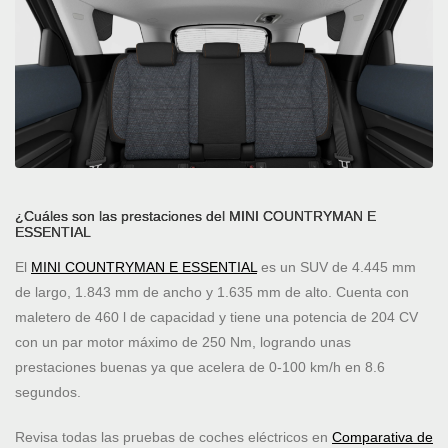
¿Cuáles son las prestaciones del MINI COUNTRYMAN E
ESSENTIAL
El
MINI COUNTRYMAN E ESSENTIAL
es un SUV de 4.445 mm
de largo, 1.843 mm de ancho y 1.635 mm de alto. Cuenta con
maletero de 460 l de capacidad y tiene una potencia de 204 CV
con un par motor máximo de 250 Nm, logrando unas
prestaciones buenas ya que acelera de 0-100 km/h en 8.6
segundos.
Revisa todas las pruebas de coches eléctricos en
Comparativa de