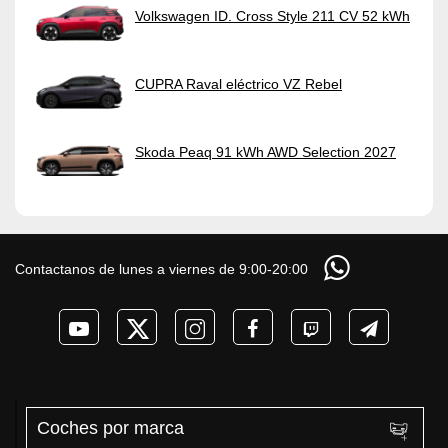
Volkswagen ID. Cross Style 211 CV 52 kWh
CUPRA Raval eléctrico VZ Rebel
Skoda Peaq 91 kWh AWD Selection 2027
Contactanos de lunes a viernes de 9:00-20:00
Coches por marca