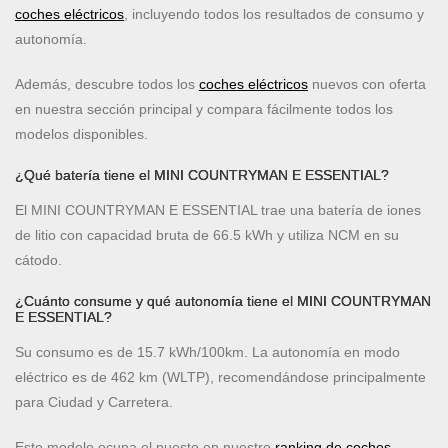
coches eléctricos
, incluyendo todos los resultados de consumo y
autonomía.
Además, descubre todos los
coches eléctricos
nuevos con oferta
en nuestra sección principal y compara fácilmente todos los
modelos disponibles.
¿Qué batería tiene el MINI COUNTRYMAN E ESSENTIAL?
El MINI COUNTRYMAN E ESSENTIAL trae una batería de iones
de litio con capacidad bruta de 66.5 kWh y utiliza NCM en su
cátodo.
¿Cuánto consume y qué autonomía tiene el MINI COUNTRYMAN
E ESSENTIAL?
Su consumo es de 15.7 kWh/100km. La autonomía en modo
eléctrico es de 462 km (WLTP), recomendándose principalmente
para Ciudad y Carretera.
Este modelo ocupa el puesto
en nuestro
ranking de coches