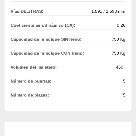
Vías DEL/TRAS:
1.591 / 1.593 mm
Coeficiente aerodinámico (CX):
0,26
Capacidad de remolque SIN freno:
750 Kg
Capacidad de remolque CON freno:
750 Kg
Volumen del maletero:
460 l
Número de puertas:
5
Número de plazas:
5