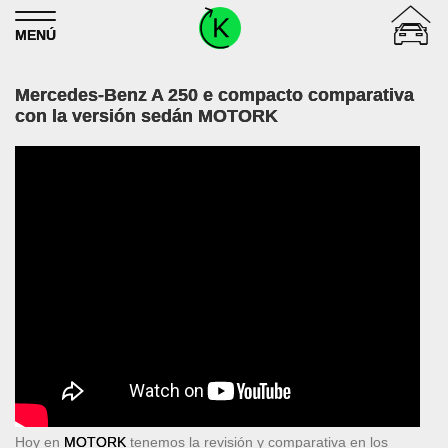
Skip to content
MENÚ
Mercedes-Benz A 250 e compacto comparativa
con la versión sedán MOTORK
Hoy en
MOTORK
tenemos la revisión y comparativa en los