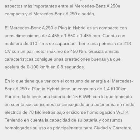
aspectos más importantes entre el Mercedes-Benz A 250e
compacto y el Mercedes-Benz A 250 e sedán.
El Mercedes-Benz A 250 e Plug in Hybrid es un compacto con
unas dimensiones de 4.455 x 1.850 x 1.455 mm. Cuenta con
maletero de 310 litros de capacidad. Tiene una potencia de 218
CV con un par motor máximo de 450 Nm. Gracias a estas
características consigue unas prestaciones buenas ya que
acelera de 0-100 km/h en 6.8 segundos.
En lo que tiene que ver con el consumo de energía el Mercedes-
Benz A 250 e Plug in Hybrid tiene un consumo de 1.4 l/100km.
Por otro lado tiene una batería de 15.6 kWh con lo que teniendo
en cuenta sus consumos ha conseguido una autonomía en modo
eléctrico de 78 kilómetros bajo el ciclo de homologación WLTP.
Teniendo en cuenta la capacidad de su batería y consumos
homologados su uso es principalmente para Ciudad y Carretera.