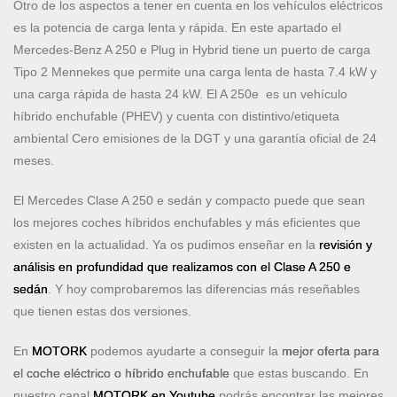
Otro de los aspectos a tener en cuenta en los vehículos eléctricos
es la potencia de carga lenta y rápida. En este apartado el
Mercedes-Benz A 250 e Plug in Hybrid tiene un puerto de carga
Tipo 2 Mennekes que permite una carga lenta de hasta 7.4 kW y
una carga rápida de hasta 24 kW. El A 250e es un vehículo
híbrido enchufable (PHEV) y cuenta con distintivo/etiqueta
ambiental Cero emisiones de la DGT y una garantía oficial de 24
meses.
El Mercedes Clase A 250 e sedán y compacto puede que sean
los mejores coches híbridos enchufables y más eficientes que
existen en la actualidad. Ya os pudimos enseñar en la
revisión y
análisis en profundidad que realizamos con el Clase A 250 e
sedán
. Y hoy comprobaremos las diferencias más reseñables
que tienen estas dos versiones.
En
MOTORK
podemos ayudarte a conseguir la
mejor oferta para
el coche eléctrico o híbrido enchufable
que estas buscando. En
nuestro canal
MOTORK en Youtube
podrás encontrar las mejores