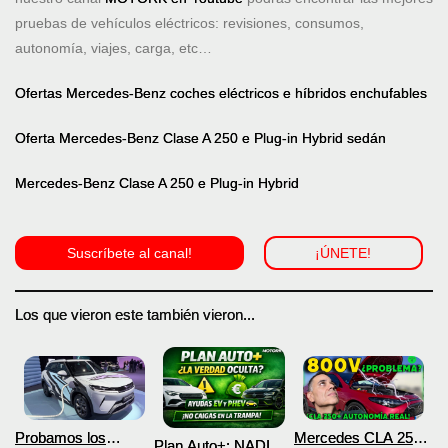
pruebas de vehículos eléctricos: revisiones, consumos,
autonomía, viajes, carga, etc…
Ofertas Mercedes-Benz coches eléctricos e híbridos enchufables
Oferta Mercedes-Benz Clase A 250 e Plug-in Hybrid sedán
Mercedes-Benz Clase A 250 e Plug-in Hybrid
Suscríbete al canal!
¡ÚNETE!
Los que vieron este también vieron...
Probamos los
Mercedes CLA 250+
Plan Auto+: NADIE