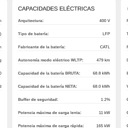
CAPACIDADES ELÉCTRICAS
h
Arquitectura:
400 V
)
Tipo de batería:
LFP
m
Fabricante de la batería:
CATL
g
Autonomía modo eléctrico WLTP:
479 km
0
Capacidad de la batería BRUTA:
68.8 kWh
d
Capacidad de la batería NETA:
68.0 kWh
Buffer de seguridad:
1.2%
Potencia máxima de carga lenta:
11 kW
Potencia máxima de carga rápida:
165 kW