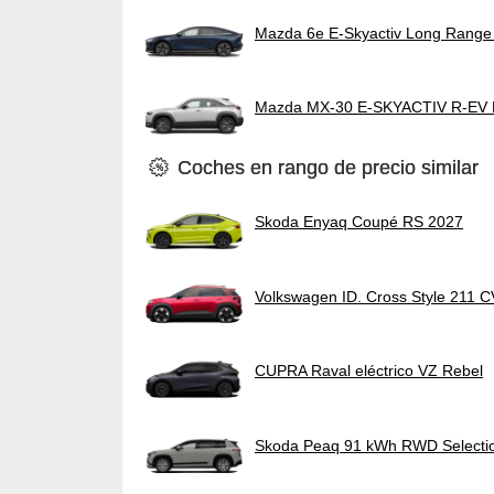
Mazda 6e E-Skyactiv Long Range
Mazda MX-30 E-SKYACTIV R-EV
Coches en rango de precio similar
Skoda Enyaq Coupé RS 2027
Volkswagen ID. Cross Style 211 
CUPRA Raval eléctrico VZ Rebel
Skoda Peaq 91 kWh RWD Selecti