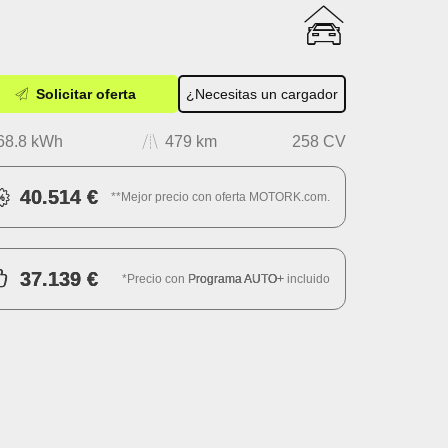
Solicitar oferta
¿Necesitas un cargador
68.8 kWh
479 km
258 CV
40.514 €
**Mejor precio con oferta MOTORK.com.
37.139 €
*Precio con
Programa AUTO+
incluido