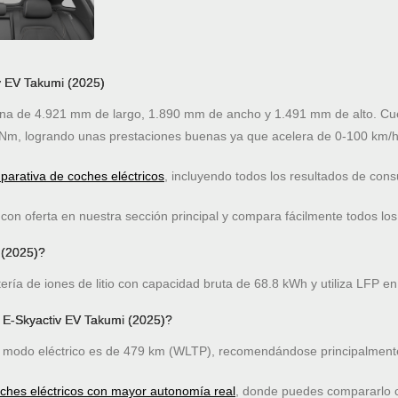
v EV Takumi (2025)
ina de 4.921 mm de largo, 1.890 mm de ancho y 1.491 mm de alto. Cue
Nm, logrando unas prestaciones buenas ya que acelera de 0-100 km/h
arativa de coches eléctricos
, incluyendo todos los resultados de co
on oferta en nuestra sección principal y compara fácilmente todos los
 (2025)?
ría de iones de litio con capacidad bruta de 68.8 kWh y utiliza LFP en
 E-Skyactiv EV Takumi (2025)?
modo eléctrico es de 479 km (WLTP), recomendándose principalmente
oches eléctricos con mayor autonomía real
, donde puedes compararlo co