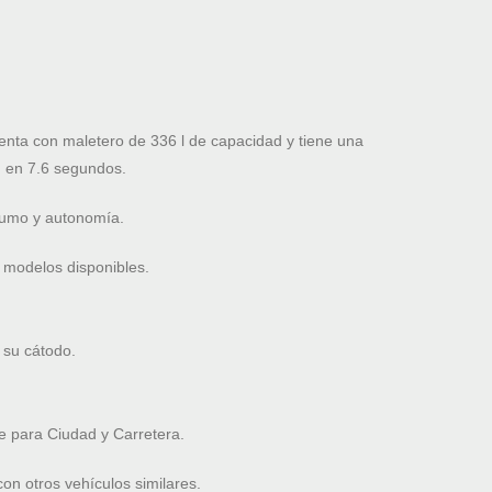
nta con maletero de 336 l de capacidad y tiene una
 en 7.6 segundos.
nsumo y autonomía.
 modelos disponibles.
 su cátodo.
 para Ciudad y Carretera.
n otros vehículos similares.