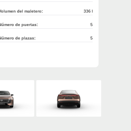
Volumen del maletero:
336 l
Número de puertas:
5
Número de plazas:
5