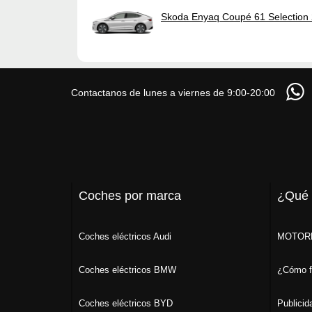
Skoda Enyaq Coupé 61 Selection
Contactanos de lunes a viernes de 9:00-20:00
Coches por marca
¿Qué
Coches eléctricos Audi
MOTORK
Coches eléctricos BMW
¿Cómo f
Coches eléctricos BYD
Publicid