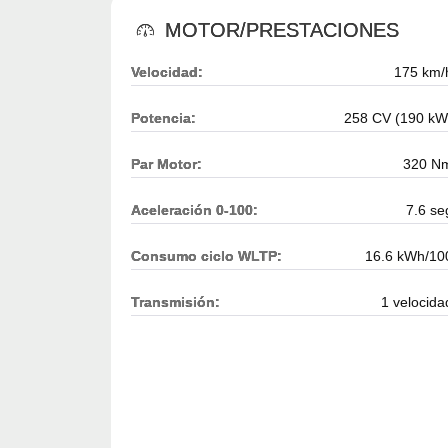
MOTOR/PRESTACIONES
Velocidad:
175 km/
Potencia:
258 CV (190 kW
Par Motor:
320 N
Aceleración 0-100:
7.6 se
Consumo ciclo WLTP:
16.6 kWh/10
Transmisión:
1 velocida