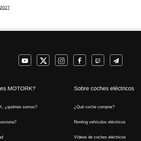
 2027
 es MOTORK?
Sobre coches eléctricos
, ¿quiénes somos?
¿Qué coche comprar?
unciona?
Renting vehículos eléctricos
ad
Vídeos de coches eléctricos