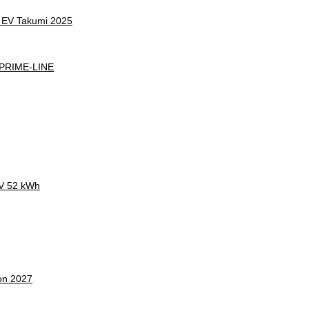
 EV Takumi 2025
 PRIME-LINE
CV 52 kWh
on 2027