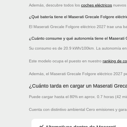
Además, descubre todos los
coches eléctricos
nuevos c
¿Qué batería tiene el Maserati Grecale Folgore eléctr
El Maserati Grecale Folgore eléctrico 2027 trae una ba
¿Cuánto consume y qué autonomía tiene el Maserati G
Su consumo es de 20.9 kWh/100km. La autonomía en 
Este modelo ocupa el puesto
en nuestro
ranking de c
Además, el Maserati Grecale Folgore eléctrico 2027 p
¿Cuánto tarda en cargar un Maserati Greca
Puede cargar hasta el 80% en aprox. 0.7 horas (42 mi
Cuenta con distintivo ambiental Cero emisiones y gara