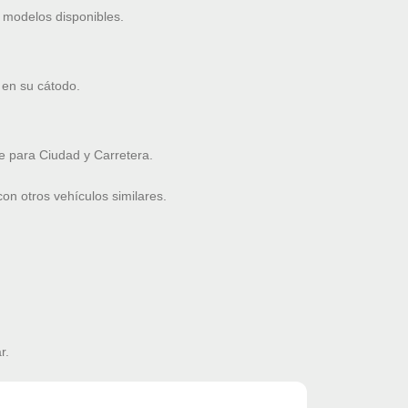
 modelos disponibles.
 en su cátodo.
 para Ciudad y Carretera.
n otros vehículos similares.
r.