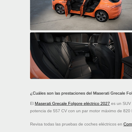
¿Cuáles son las prestaciones del Maserati Grecale Fol
El
Maserati Grecale Folgore eléctrico 2027
es un SUV d
potencia de 557 CV con un par motor máximo de 820 
Revisa todas las pruebas de coches eléctricos en
Comp