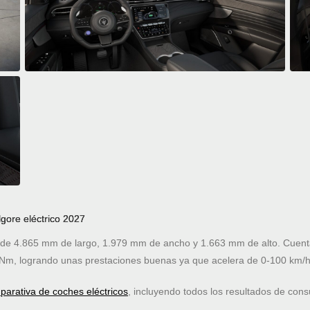
gore eléctrico 2027
e 4.865 mm de largo, 1.979 mm de ancho y 1.663 mm de alto. Cuenta 
Nm, logrando unas prestaciones buenas ya que acelera de 0-100 km/h
arativa de coches eléctricos
, incluyendo todos los resultados de co