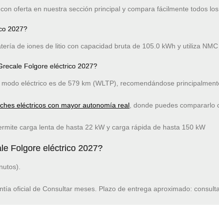
on oferta en nuestra sección principal y compara fácilmente todos los
ico 2027?
tería de iones de litio con capacidad bruta de 105.0 kWh y utiliza NMC
recale Folgore eléctrico 2027?
modo eléctrico es de 579 km (WLTP), recomendándose principalmente
oches eléctricos con mayor autonomía real
, donde puedes compararlo co
ermite carga lenta de hasta 22 kW y carga rápida de hasta 150 kW
le Folgore eléctrico 2027?
nutos).
ntía oficial de Consultar meses. Plazo de entrega aproximado: consulta