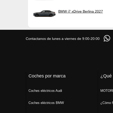
BMW i7 xDrive Berlina 2027
Contactanos de lunes a viernes de 9:00-20:00
Coches por marca
¿Qué
Coches eléctricos Audi
MOTORK
Coches eléctricos BMW
¿Cómo f