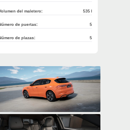
Volumen del maletero:
535 l
Número de puertas:
5
Número de plazas:
5