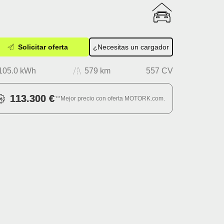
Solicitar oferta
¿Necesitas un cargador
105.0 kWh
579 km
557 CV
113.300 €
**Mejor precio con oferta MOTORK.com.