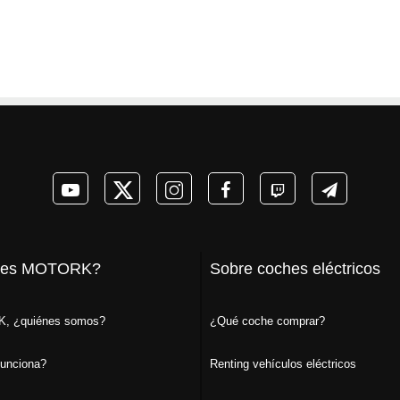
 es MOTORK?
Sobre coches eléctricos
, ¿quiénes somos?
¿Qué coche comprar?
unciona?
Renting vehículos eléctricos