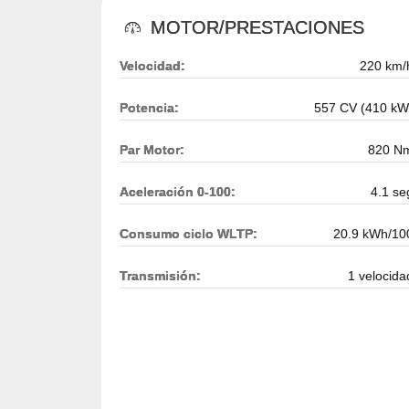
MOTOR/PRESTACIONES
Velocidad:
220 km/
Potencia:
557 CV (410 kW
Par Motor:
820 N
Aceleración 0-100:
4.1 se
Consumo ciclo WLTP:
20.9 kWh/10
Transmisión:
1 velocida