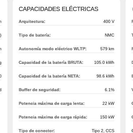
CAPACIDADES ELÉCTRICAS
h
Arquitectura:
400 V
)
Tipo de batería:
NMC
m
Autonomía modo eléctrico WLTP:
579 km
g
Capacidad de la batería BRUTA:
105.0 kWh
0
Capacidad de la batería NETA:
98.6 kWh
d
Buffer de seguridad:
6.1%
Potencia máxima de carga lenta:
22 kW
Potencia máxima de carga rápida:
150 kW
Tipo de conector:
Tipo 2, CCS