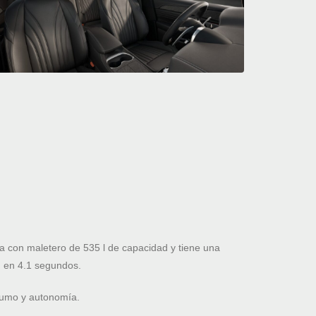
con maletero de 535 l de capacidad y tiene una
 en 4.1 segundos.
nsumo y autonomía.