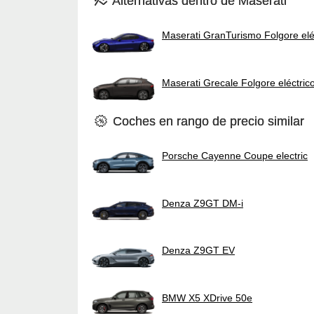
Alternativas dentro de Maserati
Maserati GranTurismo Folgore elé
Maserati Grecale Folgore eléctric
Coches en rango de precio similar
Porsche Cayenne Coupe electric
Denza Z9GT DM-i
Denza Z9GT EV
BMW X5 XDrive 50e