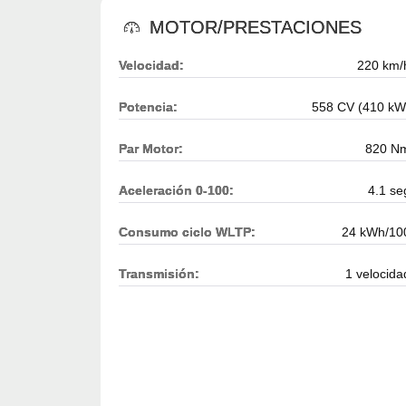
MOTOR/PRESTACIONES
Velocidad:
220 km/
Potencia:
558 CV (410 kW
Par Motor:
820 N
Aceleración 0-100:
4.1 se
Consumo ciclo WLTP:
24 kWh/10
Transmisión:
1 velocida