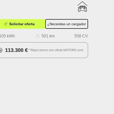
Solicitar oferta
¿Necesitas un cargador
105 kWh
501 km
558 CV
113.300 €
**Mejor precio con oferta MOTORK.com.