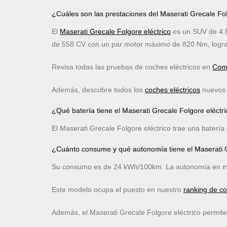
¿Cuáles son las prestaciones del Maserati Grecale Fol
El
Maserati Grecale Folgore eléctrico
es un SUV de 4.8
de 558 CV con un par motor máximo de 820 Nm, logra
Revisa todas las pruebas de coches eléctricos en
Comp
Además, descubre todos los
coches eléctricos
nuevos c
¿Qué batería tiene el Maserati Grecale Folgore eléctr
El Maserati Grecale Folgore eléctrico trae una batería
¿Cuánto consume y qué autonomía tiene el Maserati G
Su consumo es de 24 kWh/100km. La autonomía en mo
Este modelo ocupa el puesto
en nuestro
ranking de c
Además, el Maserati Grecale Folgore eléctrico permit