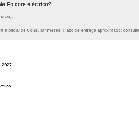
le Folgore eléctrico?
nutos).
ntía oficial de Consultar meses. Plazo de entrega aproximado: consulta
o 2027
ctrico