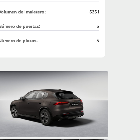
Volumen del maletero:
535 l
Número de puertas:
5
Número de plazas:
5