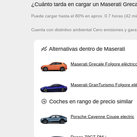
¿Cuánto tarda en cargar un Maserati Greca
Puede cargar hasta el 80% en aprox. 0.7 horas (42 mi
Cuenta con distintivo ambiental Cero emisiones y gara
Alternativas dentro de Maserati
Maserati Grecale Folgore eléctric
Maserati GranTurismo Folgore elé
Coches en rango de precio similar
Porsche Cayenne Coupe electric
Denza Z9GT DM-i