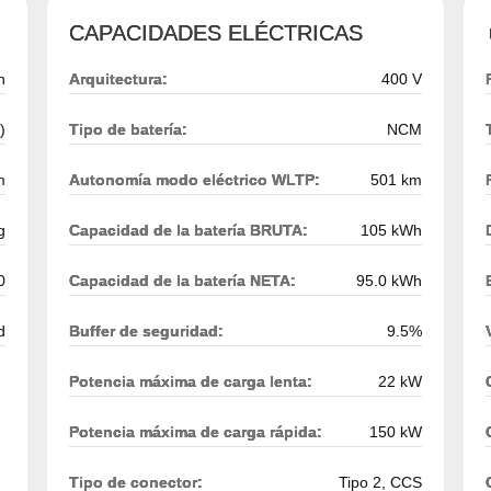
CAPACIDADES ELÉCTRICAS
h
Arquitectura:
400 V
)
Tipo de batería:
NCM
m
Autonomía modo eléctrico WLTP:
501 km
g
Capacidad de la batería BRUTA:
105 kWh
0
Capacidad de la batería NETA:
95.0 kWh
d
Buffer de seguridad:
9.5%
Potencia máxima de carga lenta:
22 kW
Potencia máxima de carga rápida:
150 kW
Tipo de conector:
Tipo 2, CCS