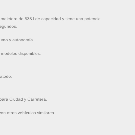
aletero de 535 l de capacidad y tiene una potencia
segundos.
nsumo y autonomía.
 modelos disponibles.
cátodo.
ara Ciudad y Carretera.
n otros vehículos similares.