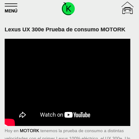
Skip to content
MENÚ
Lexus UX 300e Prueba de consumo MOTORK
Hoy en
MOTORK
tenemos la prueba de consumo a distintas
velocidades con el primer Lexus 100% eléctrico, el UX 300e. Un