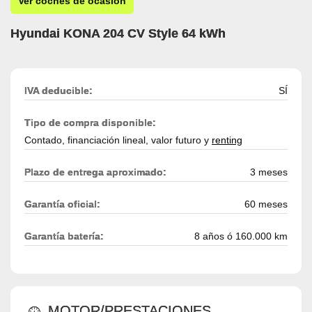
Ver coches de ocasión
Hyundai KONA 204 CV Style 64 kWh
IVA deducible:
SÍ
Tipo de compra disponible:
Contado, financiación lineal, valor futuro y
renting
Plazo de entrega aproximado:
3 meses
Garantía oficial:
60 meses
Garantía batería:
8 años ó 160.000 km
MOTOR/PRESTACIONES