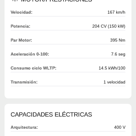
Velocidad:
167 km/h
Potencia:
204 CV (150 kW)
Par Motor:
395 Nm
Aceleración 0-100:
7.6 seg
Consumo ciclo WLTP:
14.5 kWh/100
Transmisión:
1 velocidad
CAPACIDADES ELÉCTRICAS
Arquitectura:
400 V