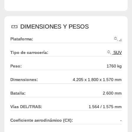
DIMENSIONES Y PESOS
Plataforma:
-
Tipo de carrocería:
SUV
Peso:
1760 kg
Dimensiones:
4.205 x 1.800 x 1.570 mm
Batalla:
2.600 mm
Vías DEL/TRAS:
1.564 / 1.575 mm
Coeficiente aerodinámico (CX):
-