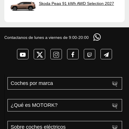
Skoda Peaq 91 kWh AWD Selection 2027
Contactanos de lunes a viernes de 9:00-20:00
Coches por marca
¿Qué es MOTORK?
Sobre coches eléctricos