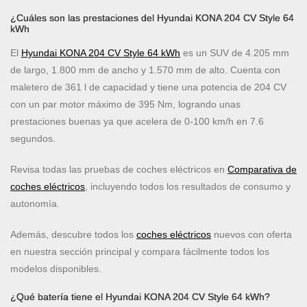
¿Cuáles son las prestaciones del Hyundai KONA 204 CV Style 64
kWh
El
Hyundai KONA 204 CV Style 64 kWh
es un SUV de 4.205 mm
de largo, 1.800 mm de ancho y 1.570 mm de alto. Cuenta con
maletero de 361 l de capacidad y tiene una potencia de 204 CV
con un par motor máximo de 395 Nm, logrando unas
prestaciones buenas ya que acelera de 0-100 km/h en 7.6
segundos.
Revisa todas las pruebas de coches eléctricos en
Comparativa de
coches eléctricos
, incluyendo todos los resultados de consumo y
autonomía.
Además, descubre todos los
coches eléctricos
nuevos con oferta
en nuestra sección principal y compara fácilmente todos los
modelos disponibles.
¿Qué batería tiene el Hyundai KONA 204 CV Style 64 kWh?