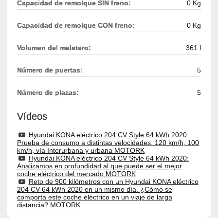
Capacidad de remolque SIN freno:
0 Kg
Capacidad de remolque CON freno:
0 Kg
Volumen del maletero:
361 l
Número de puertas:
5
Número de plazas:
5
Vídeos
Hyundai KONA eléctrico 204 CV Style 64 kWh 2020:
Prueba de consumo a distintas velocidades: 120 km/h, 100
km/h, vía Interurbana y urbana MOTORK
Hyundai KONA eléctrico 204 CV Style 64 kWh 2020:
Analizamos en profundidad al que puede ser el mejor
coche eléctrico del mercado MOTORK
Reto de 900 kilómetros con un Hyundai KONA eléctrico
204 CV 64 kWh 2020 en un mismo día. ¿Cómo se
comporta este coche eléctrico en un viaje de larga
distancia? MOTORK