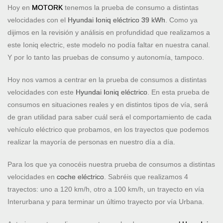
Hoy en
MOTORK
tenemos la prueba de consumo a distintas
velocidades con el
Hyundai Ioniq eléctrico 39 kWh
. Como ya
dijimos en la revisión y análisis en profundidad que realizamos a
este Ioniq electric, este modelo no podía faltar en nuestra canal.
Y por lo tanto las pruebas de consumo y autonomía, tampoco.
Hoy nos vamos a centrar en la prueba de consumos a distintas
velocidades con este
Hyundai Ioniq eléctrico
. En esta prueba de
consumos en situaciones reales y en distintos tipos de vía, será
de gran utilidad para saber cuál será el comportamiento de cada
vehículo eléctrico que probamos, en los trayectos que podemos
realizar la mayoría de personas en nuestro día a día.
Para los que ya conocéis nuestra prueba de consumos a distintas
velocidades en
coche eléctrico
. Sabréis que realizamos 4
trayectos: uno a 120 km/h, otro a 100 km/h, un trayecto en vía
Interurbana y para terminar un último trayecto por vía Urbana.