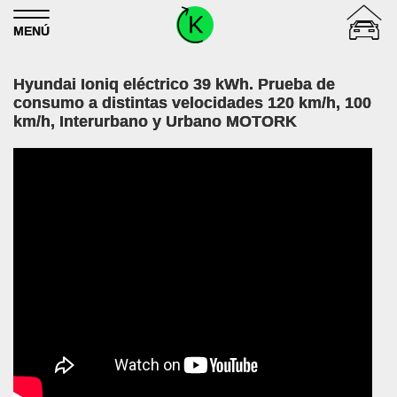
Skip to content
MENÚ
Hyundai Ioniq eléctrico 39 kWh. Prueba de
consumo a distintas velocidades 120 km/h, 100
km/h, Interurbano y Urbano MOTORK