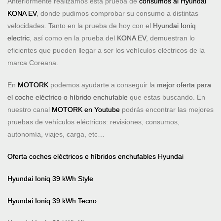
Anteriormente realizamos esta prueba de
consumos al Hyundai
KONA EV
, donde pudimos comprobar su consumo a distintas
velocidades. Tanto en la prueba de hoy con el
Hyundai Ioniq
electric
, así como en la prueba del
KONA EV
, demuestran lo
eficientes que pueden llegar a ser los vehículos eléctricos de la
marca Coreana.
En
MOTORK
podemos ayudarte a conseguir la
mejor oferta para
el coche eléctrico o híbrido enchufable
que estas buscando. En
nuestro canal
MOTORK en Youtube
podrás encontrar las mejores
pruebas de vehículos eléctricos: revisiones, consumos,
autonomía, viajes, carga, etc…
Oferta coches eléctricos e híbridos enchufables Hyundai
Hyundai Ioniq 39 kWh Style
Hyundai Ioniq 39 kWh Tecno