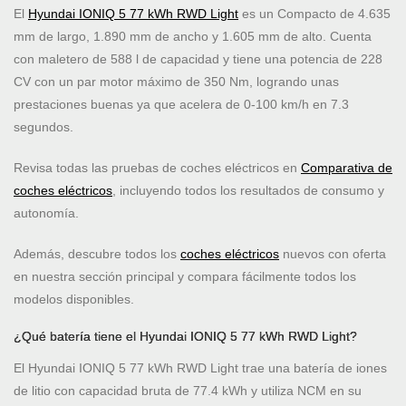
El
Hyundai IONIQ 5 77 kWh RWD Light
es un Compacto de 4.635
mm de largo, 1.890 mm de ancho y 1.605 mm de alto. Cuenta
con maletero de 588 l de capacidad y tiene una potencia de 228
CV con un par motor máximo de 350 Nm, logrando unas
prestaciones buenas ya que acelera de 0-100 km/h en 7.3
segundos.
Revisa todas las pruebas de coches eléctricos en
Comparativa de
coches eléctricos
, incluyendo todos los resultados de consumo y
autonomía.
Además, descubre todos los
coches eléctricos
nuevos con oferta
en nuestra sección principal y compara fácilmente todos los
modelos disponibles.
¿Qué batería tiene el Hyundai IONIQ 5 77 kWh RWD Light?
El Hyundai IONIQ 5 77 kWh RWD Light trae una batería de iones
de litio con capacidad bruta de 77.4 kWh y utiliza NCM en su