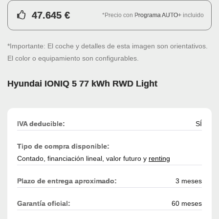
47.645 €
*Precio con
Programa AUTO+
incluido
*Importante: El coche y detalles de esta imagen son orientativos.
El color o equipamiento son configurables.
Hyundai IONIQ 5 77 kWh RWD Light
IVA deducible:
SÍ
Tipo de compra disponible:
Contado, financiación lineal, valor futuro y
renting
Plazo de entrega aproximado:
3 meses
Garantía oficial:
60 meses