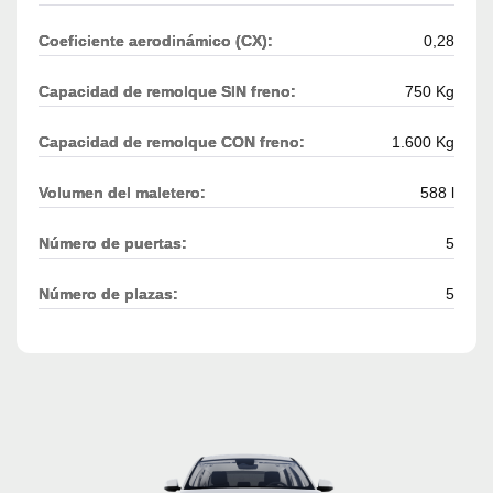
Coeficiente aerodinámico (CX):
0,28
Capacidad de remolque SIN freno:
750 Kg
Capacidad de remolque CON freno:
1.600 Kg
Volumen del maletero:
588 l
Número de puertas:
5
Número de plazas:
5