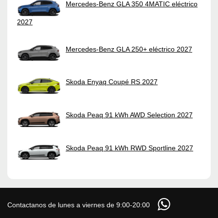
Mercedes-Benz GLA 350 4MATIC eléctrico
2027
Mercedes-Benz GLA 250+ eléctrico 2027
Skoda Enyaq Coupé RS 2027
Skoda Peaq 91 kWh AWD Selection 2027
Skoda Peaq 91 kWh RWD Sportline 2027
Contactanos de lunes a viernes de 9:00-20:00