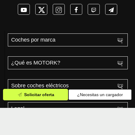
Coches por marca
¿Qué es MOTORK?
Sobre coches eléctricos
Solicitar oferta
¿Necesitas un cargador
Legal